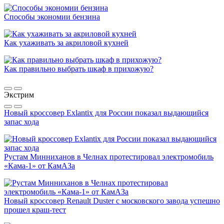
Способы экономии бензина
Как ухаживать за акриловой кухней
Как правильно выбрать шкаф в прихожую?
Экстрим
Новый кроссовер Exlantix для России показал выдающийся
запас хода
Рустам Минниханов в Челнах протестировал электромобиль
«Кама-1» от КамАЗа
Новый кроссовер Renault Duster с московского завода успешно
прошел краш-тест