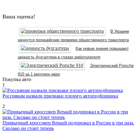
Ваша оценка!
В Украине
начнутся полицейские проверки общественного транспорта
Как новые знания повышают
ценность бухгалтера в глазах работодателя
Электрический Porsche
910 за 1 миллион евро
Покупка авто
1
Россиянам назвали признаки плохого автоподборщика
2
Привычный кроссовер Renault подорожал в России в три раза.
Сколько он стоит теперь