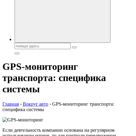
автобрендов, технические характреристики, фото и
автообзоры. Автотюнинг, тест-драйвы. Шины, диски, резина
Поиск:
GPS-мониторинг
транспорта: специфика
системы
Главная
›
Вокруг авто
›
GPS-мониторинг транспорта:
специфика системы
Если деятельность компании основана на регулярном
использовании машин, то для контроля передвижения