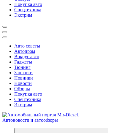
Покупка авто
Спецтехника
Экстрим
Авто советы
Автопром
Вокруг авто
Гаджеты
Тюнинг
Запчасти
Новинки
Новости
Обзоры
Покупка авто
Спецтехника
Экстрим
Справочник автомобилиста. Обзор новинок популярных