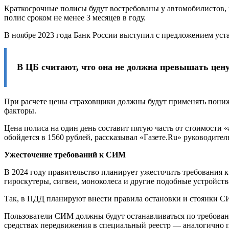
Краткосрочные полисы будут востребованы у автомобилистов,
полис сроком не менее 3 месяцев в году.
В ноябре 2023 года Банк России выступил с предложением уст
В ЦБ считают, что она не должна превышать цену
При расчете цены страховщики должны будут применять понижа
факторы.
Цена полиса на один день составит пятую часть от стоимости
обойдется в 1560 рублей, рассказывал «Газете.Ru» руководи
Ужесточение требований к СИМ
В 2024 году правительство планирует ужесточить требования 
гироскутеры, сигвеи, моноколеса и другие подобные устройст
Так, в ПДД планируют внести правила остановки и стоянки СИ
Пользователи СИМ должны будут останавливаться по требовани
средствах передвижения в специальный реестр — аналогично п