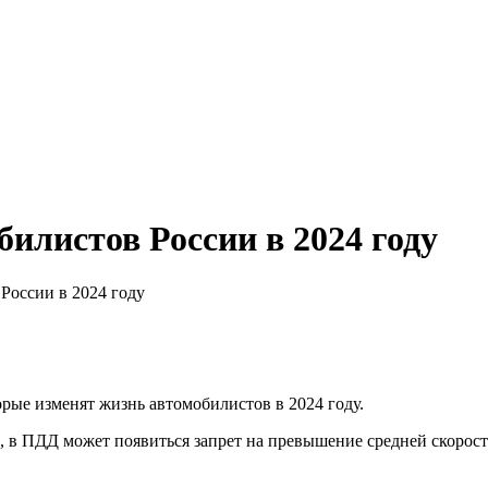
илистов России в 2024 году
России в 2024 году
рые изменят жизнь автомобилистов в 2024 году.
в ПДД может появиться запрет на превышение средней скорости