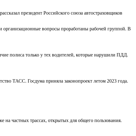
 рассказал президент Российского союза автостраховщиков
 и организационные вопросы проработаны рабочей группой. В
личие полиса только у тех водителей, которые нарушили ПДД.
нтство ТАСС. Госдума приняла законопроект летом 2023 года.
е на частных трассах, открытых для общего пользования.