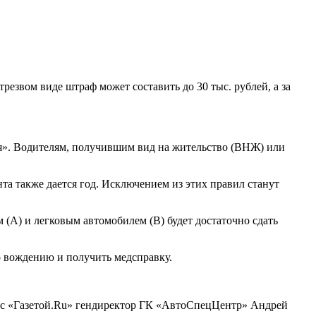
резвом виде штраф может составить до 30 тыс. рублей, а за
ия». Водителям, получившим вид на жительство (ВНЖ) или
та также дается год. Исключением из этих правил станут
(A) и легковым автомобилем (B) будет достаточно сдать
о вождению и получить медсправку.
де с «Газетой.Ru» гендиректор ГК «АвтоСпецЦентр» Андрей