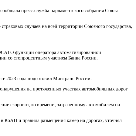
 сообщала пресс-служба парламентского собрания Союза
 страховых случаев на всей территории Союзного государства,
о ОСАГО функции оператора автоматизированной
ции со стопроцентным участием Банка России.
сте 2023 года подготовил Минтранс России.
равонарушения на протяженных участках автомобильных дорог
ние скорости, ко времени, затраченному автомобилем на
 в КоАП и правила размещения камер на дорогах, уточнял