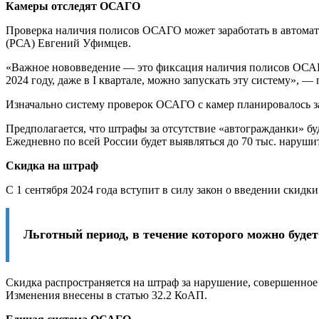
Камеры отследят ОСАГО
Проверка наличия полисов ОСАГО может заработать в автомати
(РСА) Евгений Уфимцев.
«Важное нововведение — это фиксация наличия полисов ОСАГО 
2024 году, даже в I квартале, можно запускать эту систему», 
Изначально систему проверок ОСАГО с камер планировалось за
Предполагается, что штрафы за отсутствие «автогражданки» бу
Ежедневно по всей России будет выявляться до 70 тыс. наруш
Скидка на штраф
C 1 сентября 2024 года вступит в силу закон о введении скидк
Льготный период, в течение которого можно буде
Скидка распространяется на штраф за нарушение, совершенное
Изменения внесены в статью 32.2 КоАП.