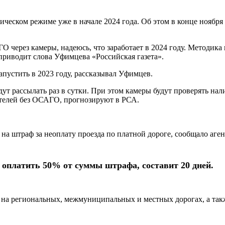
ческом режиме уже в начале 2024 года. Об этом в конце ноября
через камеры, надеюсь, что заработает в 2024 году. Методика
— приводит слова Уфимцева «Российская газета».
пустить в 2023 году, рассказывал Уфимцев.
дут рассылать раз в сутки. При этом камеры будут проверять на
ителей без ОСАГО, прогнозируют в РСА.
и на штраф за неоплату проезда по платной дороге, сообщало аге
т оплатить 50% от суммы штрафа, составит 20 дней.
 на региональных, межмуниципальных и местных дорогах, а такж