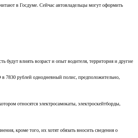
читают в Госдуме. Сейчас автовладельцы могут оформить
 будут влиять возраст и опыт водителя, территория и другие
О в 7830 рублей однодневный полис, предположительно,
котором относятся электросамокаты, электроскейтборды,
ния, кроме того, их хотят обязать вносить сведения о