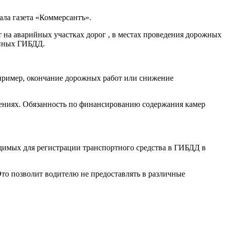
ала газета «Коммерсантъ».
т на аварийных участках дорог , в местах проведения дорожных
ленных ГИБДД.
пример, окончание дорожных работ или снижение
шениях. Обязанность по финансированию содержания камер
димых для регистрации транспортного средства в ГИБДД в
Это позволит водителю не предоставлять в различные