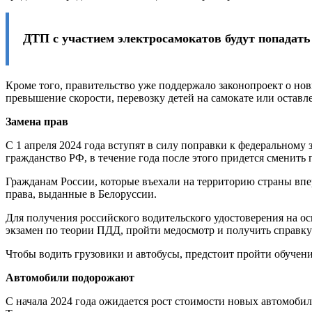
ДТП с участием электросамокатов будут попадат
Кроме того, правительство уже поддержало законопроект о нов
превышение скорости, перевозку детей на самокате или оставле
Замена прав
С 1 апреля 2024 года вступят в силу поправки к федеральном
гражданство РФ, в течение года после этого придется сменить 
Гражданам России, которые въехали на территорию страны впе
права, выданные в Белоруссии.
Для получения российского водительского удостоверения на ос
экзамен по теории ПДД, пройти медосмотр и получить справку 
Чтобы водить грузовики и автобусы, предстоит пройти обучени
Автомобили подорожают
С начала 2024 года ожидается рост стоимости новых автомоби