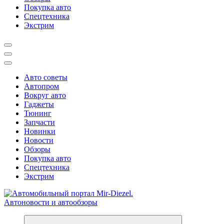
Покупка авто
Спецтехника
Экстрим
Авто советы
Автопром
Вокруг авто
Гаджеты
Тюнинг
Запчасти
Новинки
Новости
Обзоры
Покупка авто
Спецтехника
Экстрим
Справочник автомобилиста. Обзор новинок популярных автобре