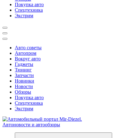
Покупка авто
Спецтехника
Экстрим
Авто советы
Автопром
Вокруг авто
Гаджеты
Тюнинг
Запчасти
Новинки
Новости
Обзоры
Покупка авто
Спецтехника
Экстрим
Справочник автомобилиста. Обзор новинок популярных