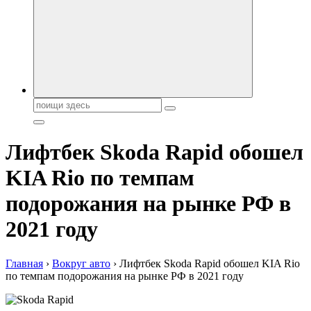
автобрендов, технические характреристики, фото и
автообзоры. Автотюнинг, тест-драйвы. Шины, диски, резина
Поиск:
Лифтбек Skoda Rapid обошел
KIA Rio по темпам
подорожания на рынке РФ в
2021 году
Главная
›
Вокруг авто
›
Лифтбек Skoda Rapid обошел KIA Rio
по темпам подорожания на рынке РФ в 2021 году