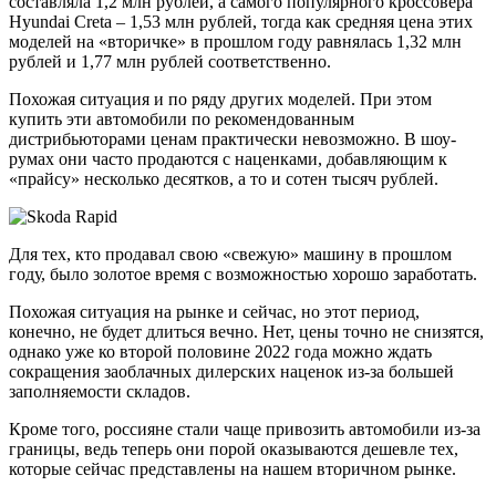
составляла 1,2 млн рублей, а самого популярного кроссовера
Hyundai Creta – 1,53 млн рублей, тогда как средняя цена этих
моделей на «вторичке» в прошлом году равнялась 1,32 млн
рублей и 1,77 млн рублей соответственно.
Похожая ситуация и по ряду других моделей. При этом
купить эти автомобили по рекомендованным
дистрибьюторами ценам практически невозможно. В шоу-
румах они часто продаются с наценками, добавляющим к
«прайсу» несколько десятков, а то и сотен тысяч рублей.
Для тех, кто продавал свою «свежую» машину в прошлом
году, было золотое время с возможностью хорошо заработать.
Похожая ситуация на рынке и сейчас, но этот период,
конечно, не будет длиться вечно. Нет, цены точно не снизятся,
однако уже ко второй половине 2022 года можно ждать
сокращения заоблачных дилерских наценок из-за большей
заполняемости складов.
Кроме того, россияне стали чаще привозить автомобили из-за
границы, ведь теперь они порой оказываются дешевле тех,
которые сейчас представлены на нашем вторичном рынке.