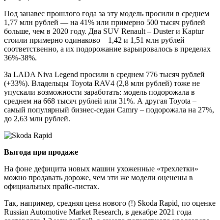
Под занавес прошлого года за эту модель просили в среднем
1,77 млн рублей — на 41% или примерно 500 тысяч рублей
больше, чем в 2020 году. Два SUV Renault – Duster и Kaptur
стоили примерно одинаково – 1,42 и 1,51 млн рублей
соответственно, а их подорожание варьировалось в пределах
36%-38%.
За LADA Niva Legend просили в среднем 776 тысяч рублей
(+33%). Владельцы Toyota RAV4 (2,8 млн рублей) тоже не
упускали возможности заработать: модель подорожала в
среднем на 668 тысяч рублей или 31%. А другая Toyota –
самый популярный бизнес-седан Camry – подорожала на 27%,
до 2,63 млн рублей.
Выгода при продаже
На фоне дефицита новых машин ухоженные «трехлетки»
можно продавать дороже, чем эти же модели оценены в
официальных прайс-листах.
Так, например, средняя цена нового (!) Skoda Rapid, по оценке
Russian Automotive Market Research, в декабре 2021 года