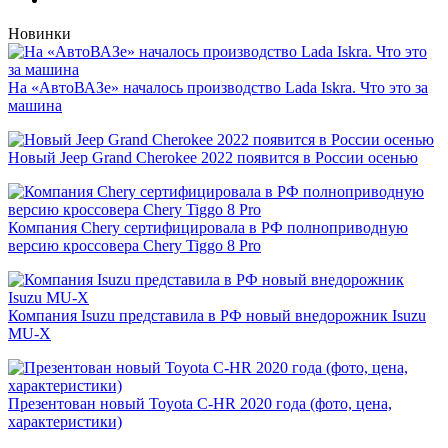
Новинки
На «АвтоВАЗе» началось производство Lada Iskra. Что это за
машина
Новый Jeep Grand Cherokee 2022 появится в России осенью
Компания Chery сертифицировала в РФ полноприводную
версию кроссовера Chery Tiggo 8 Pro
Компания Isuzu представила в РФ новый внедорожник Isuzu
MU-X
Презентован новый Toyota C-HR 2020 года (фото, цена,
характеристики)