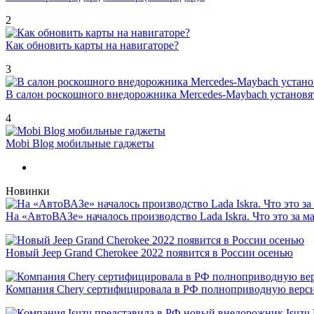
2
Как обновить карты на навигаторе?
3
В салон роскошного внедорожника Mercedes-Maybach установ
4
Mobi Blog мобильные гаджеты
Новинки
На «АвтоВАЗе» началось производство Lada Iskra. Что это за 
Новый Jeep Grand Cherokee 2022 появится в России осенью
Компания Chery сертифицировала в РФ полноприводную версию