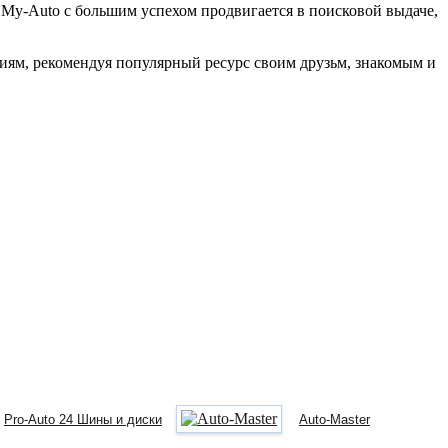
My-Auto с большим успехом продвигается в поисковой выдаче,
ям, рекомендуя популярный ресурс своим друзьм, знакомым и
Pro-Auto 24 Шины и диски
Auto-Master