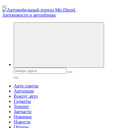
Перейти
к
содержанию
Справочник автомобилиста. Обзор новинок популярных автобре
Поиск:
Авто советы
Автопром
Вокруг авто
Гаджеты
Тюнинг
Запчасти
Новинки
Новости
Обзоры