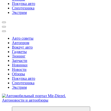
Покупка авто
Спецтехника
Экстрим
Авто советы
Автопром
Вокруг авто
Гаджеты
Тюнинг
Запчасти
Новинки
Новости
Обзоры
Покупка авто
Спецтехника
Экстрим
Справочник автомобилиста. Обзор новинок популярных автобре