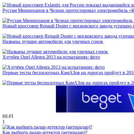
Рустам Минниханов в Челнах протестировал электромобиль «
Новый кроссовер Renault Duster с московского завода успешно
Названы лучшие автомобили для уличных гонок
Хэтчбек Opel Allegra 2013 на испытаниях: фото
Первые тесты беспилотных КамАЗов на дорогах пройдут в 201
HI-FI
1
Как выбрать радар-детектор (антирадар)?