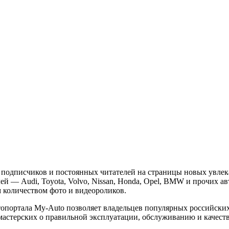
подписчиков и постоянных читателей на страницы новых увлека
й — Audi, Toyota, Volvo, Nissan, Honda, Opel, BMW и прочих а
количеством фото и видеороликов.
опортала My-Auto позволяет владельцев популярных российских
омастерских о правильной эксплуатации, обслуживанию и качест