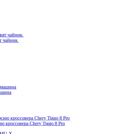
ят чайник
машина
 кроссовера Chery Tiggo 8 Pro