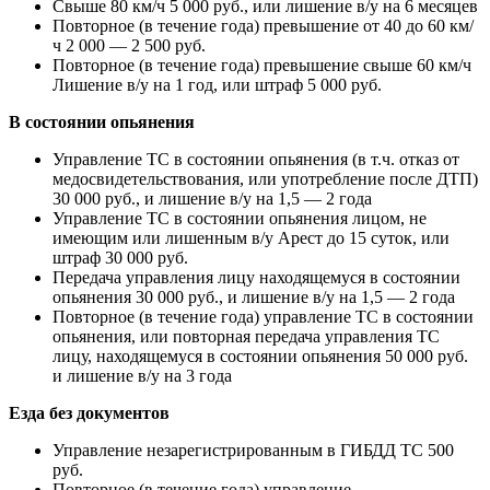
Свыше 80 км/ч 5 000 руб., или лишение в/у на 6 месяцев
Повторное (в течение года) превышение от 40 до 60 км/
ч 2 000 — 2 500 руб.
Повторное (в течение года) превышение свыше 60 км/ч
Лишение в/у на 1 год, или штраф 5 000 руб.
В состоянии опьянения
Управление ТС в состоянии опьянения (в т.ч. отказ от
медосвидетельствования, или употребление после ДТП)
30 000 руб., и лишение в/у на 1,5 — 2 года
Управление ТС в состоянии опьянения лицом, не
имеющим или лишенным в/у Арест до 15 суток, или
штраф 30 000 руб.
Передача управления лицу находящемуся в состоянии
опьянения 30 000 руб., и лишение в/у на 1,5 — 2 года
Повторное (в течение года) управление ТС в состоянии
опьянения, или повторная передача управления ТС
лицу, находящемуся в состоянии опьянения 50 000 руб.
и лишение в/у на 3 года
Езда без документов
Управление незарегистрированным в ГИБДД ТС 500
руб.
Повторное (в течение года) управление