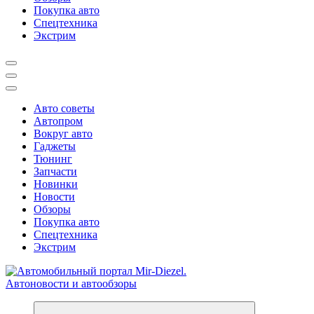
Покупка авто
Спецтехника
Экстрим
Авто советы
Автопром
Вокруг авто
Гаджеты
Тюнинг
Запчасти
Новинки
Новости
Обзоры
Покупка авто
Спецтехника
Экстрим
Справочник автомобилиста. Обзор новинок популярных