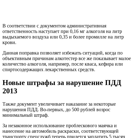
В соответствии с документом административная
ответственность наступает при 0,16 мг алкоголя на литр
выдыхаемого воздуха или 0,35 и более промилле на литр
крови.
Данная поправка позволяет избежать ситуаций, когда по
объективным причинам алкотестер все же показывает малое
количество алкоголя, например, после кваса, кефира или
спиртосодержащих лекарственных средств.
Новые штрафы за нарушение ПДД
2013
Также документ увеличивает наказание за некоторые
нарушения ПДД. Во-первых, до 500 рублей возрос
минимальный штраф.
За незаконное использование проблескового маячка и
нанесение на автомобиль раскраски, соответствующей
транспорту спецслужб теперь придется заплатить 5 тысяч