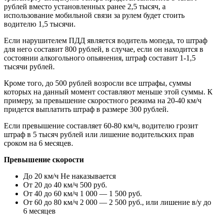
рублей вместо установленных ранее 2,5 тысяч, а
использование мобильной связи за рулем будет стоить
водителю 1,5 тысячи.
Если нарушителем ПДД является водитель мопеда, то штраф
для него составит 800 рублей, в случае, если он находится в
состоянии алкогольного опьянения, штраф составит 1-1,5
тысячи рублей.
Кроме того, до 500 рублей возросли все штрафы, суммы
которых на данный момент составляют меньше этой суммы. К
примеру, за превышение скоростного режима на 20-40 км/ч
придется выплатить штраф в размере 300 рублей.
Если превышение составляет 60-80 км/ч, водителю грозит
штраф в 5 тысяч рублей или лишение водительских прав
сроком на 6 месяцев.
Превышение скорости
До 20 км/ч Не наказывается
От 20 до 40 км/ч 500 руб.
От 40 до 60 км/ч 1 000 — 1 500 руб.
От 60 до 80 км/ч 2 000 — 2 500 руб., или лишение в/у до
6 месяцев