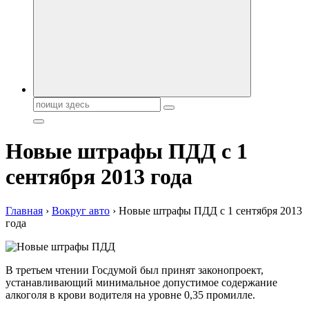
автобрендов, технические характреристики, фото и
автообзоры. Автотюнинг, тест-драйвы. Шины, диски, резина
Поиск:
Новые штрафы ПДД с 1
сентября 2013 года
Главная
›
Вокруг авто
›
Новые штрафы ПДД с 1 сентября 2013
года
В третьем чтении Госдумой был принят законопроект,
устанавливающий минимальное допустимое содержание
алкоголя в крови водителя на уровне 0,35 промилле.