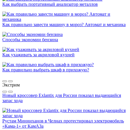
Как выбрать портативный анализатор металлов
Как правильно завести машину в мороз? Автомат и механика
Способы экономии бензина
Как ухаживать за акриловой кухней
Как правильно выбрать шкаф в прихожую?
Экстрим
Новый кроссовер Exlantix для России показал выдающийся
запас хода
Рустам Минниханов в Челнах протестировал электромобиль
«Кама-1» от КамАЗа