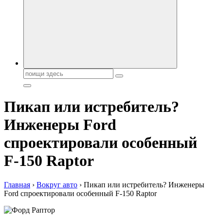
автобрендов, технические характреристики, фото и
автообзоры. Автотюнинг, тест-драйвы. Шины, диски, резина
Поиск:
Пикап или истребитель?
Инженеры Ford
спроектировали особенный
F-150 Raptor
Главная
›
Вокруг авто
›
Пикап или истребитель? Инженеры
Ford спроектировали особенный F-150 Raptor