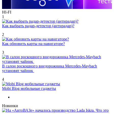
HI-FI
1
Как выбрать радар-детектор (антирадар)?
2
Как обновить карты на навигаторе?
3
В салон роскошного внедорожника Mercedes-Maybach
установят чайник
4
Mobi Blog мобильные гаджеты
Новинки