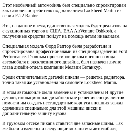
Этот необычный автомобиль был специально спроектирован
как самолет-истребитель под названием Lockheed Martin из
серии F-22 Raptor.
Эта, на данное время, единственная модель будет реализована
с аукционных торгов в США, EAA AirVenture Oshkosh, а
полученные средства пойдут на помощь детям инвалидам.
Специальная модель Форд Раптор была разработана и
спроектирована профессионалами из спецподразделения Ford
Performance. Главным проектировщиком внешнего вида
автомобиля и эксклюзивного дизайна, был назначен лично
глава дизайн-отдела компании Мелвин Бетанкур.
Среди отличительных деталей пикапа — решетка радиатора,
точно такая же установлена на самолете Lockheed Martin.
В этом автомобиле были заменены и установлены И другие
детали, иновационные дизайнерские решения специалистов
помогли им создать нестандартные корпуса внешних зеркал,
сделанные специально для этой машины диски и
дополнительную защиту кузова.
В грузовом отсеке пикапа ставятся две запасные шины. Так
же были изменены и следующие механизмы автомобиля,