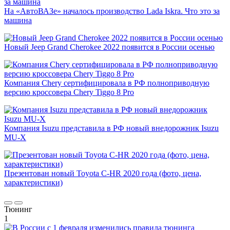
На «АвтоВАЗе» началось производство Lada Iskra. Что это за
машина
Новый Jeep Grand Cherokee 2022 появится в России осенью
Компания Chery сертифицировала в РФ полноприводную
версию кроссовера Chery Tiggo 8 Pro
Компания Isuzu представила в РФ новый внедорожник Isuzu
MU-X
Презентован новый Toyota C-HR 2020 года (фото, цена,
характеристики)
Тюнинг
1