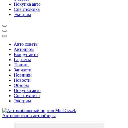
Покупка авто
Спецтехника
Экстрим
Авто советы
Автопром
Вокруг авто
Гаджеты
Тюнинг
Запчасти
Новинки
Новости
Обзоры
Покупка авто
Спецтехника
Экстрим
Справочник автомобилиста. Обзор новинок популярных