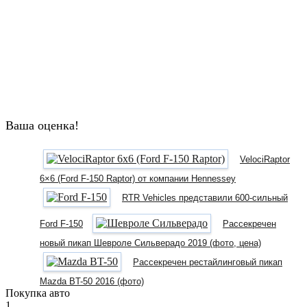
Ваша оценка!
VelociRaptor
6×6 (Ford F-150 Raptor) от компании Hennessey
RTR Vehicles представили 600-сильный
Ford F-150
Рассекречен
новый пикап Шевроле Сильверадо 2019 (фото, цена)
Рассекречен рестайлинговый пикап
Mazda BT-50 2016 (фото)
Покупка авто
1