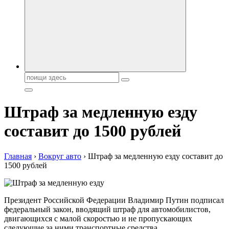
автобрендов, технические характреристики, фото и
автообзоры. Автотюнинг, тест-драйвы. Шины, диски, резина
Поиск:
Штраф за медленную езду
составит до 1500 рублей
Главная
›
Вокруг авто
›
Штраф за медленную езду составит до
1500 рублей
Президент Российской Федерации Владимир Путин подписал
федеральный закон, вводящий штраф для автомобилистов,
двигающихся с малой скоростью и не пропускающих
следующие за ними транспортные средства.