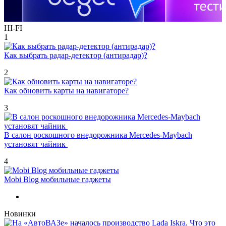
HI-FI
1
Как выбрать радар-детектор (антирадар)?
2
Как обновить карты на навигаторе?
3
В салон роскошного внедорожника Mercedes-Maybach
установят чайник
4
Mobi Blog мобильные гаджеты
Новинки