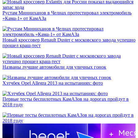
Рустам Минниханов в Челнах протестировал электромобиль
«Кама-1» от КамАЗа
Новый кроссовер Renault Duster с московского завода успешно
прошел краш-тест
Названы лучшие автомобили для уличных гонок
Хэтчбек Opel Allegra 2013 на испытаниях: фото
Первые тесты беспилотных КамАЗов на дорогах пройдут в
2018 году