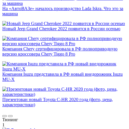
На «АвтоВАЗе» началось производство Lada Iskra. Что это за
машина
Новый Jeep Grand Cherokee 2022 появится в России осенью
Компания Chery сертифицировала в РФ полноприводную
версию кроссовера Chery Tiggo 8 Pro
Компания Isuzu представила в РФ новый внедорожник Isuzu
MU-X
Презентован новый Toyota C-HR 2020 года (фото, цена,
характеристики)
Тюнинг
1