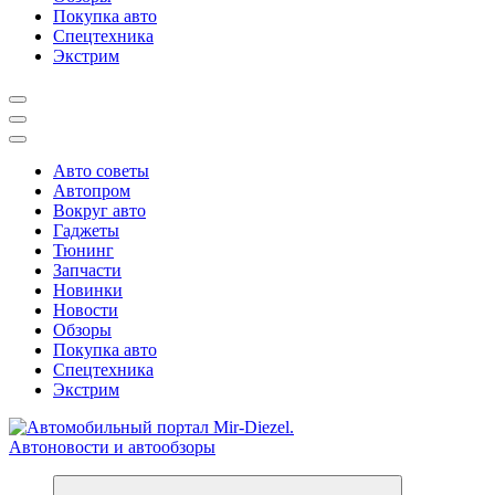
Покупка авто
Спецтехника
Экстрим
Авто советы
Автопром
Вокруг авто
Гаджеты
Тюнинг
Запчасти
Новинки
Новости
Обзоры
Покупка авто
Спецтехника
Экстрим
Справочник автомобилиста. Обзор новинок популярных