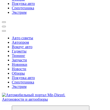
Покупка авто
Спецтехника
Экстрим
Авто советы
Автопром
Вокруг авто
Гаджеты
Тюнинг
Запчасти
Новинки
Новости
Обзоры
Покупка авто
Спецтехника
Экстрим
Справочник автомобилиста. Обзор новинок популярных автобре