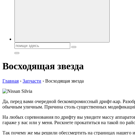
Поиск:
Восходящая звезда
Главная
›
Запчасти
›
Восходящая звезда
Да, перед вами очередной бескомпромиссный дрифт-кар. Разо
обычным уличным. Причина столь существенных модификаций в 
На любых соревнования по дрифту вы увидите массу аппаратов
гараже у вас или у меня. Рискнете прокатиться на такой по райо
Так почему же мы решили обессмертить на страницах нашего и