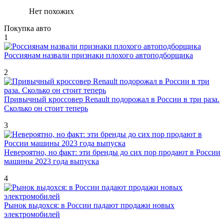
Нет похожих
Покупка авто
1
Россиянам назвали признаки плохого автоподборщика
2
Привычный кроссовер Renault подорожал в России в три раза.
Сколько он стоит теперь
3
Невероятно, но факт: эти бренды до сих пор продают в России
машины 2023 года выпуска
4
Рынок выдохся: в России падают продажи новых
электромобилей