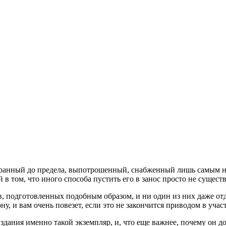
бранный до предела, выпотрошенный, снабженный лишь самым не
том, что иного способа пустить его в занос просто не существ
, подготовленных подобным образом, и ни один из них даже от
ну, и вам очень повезет, если это не закончится приводом в учас
здания именно такой экземпляр, и, что еще важнее, почему он 