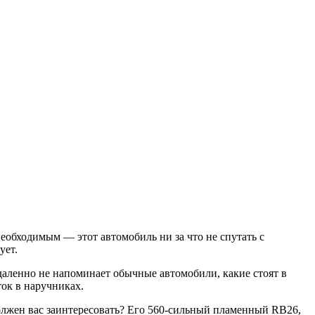
обходимым — этот автомобиль ни за что не спутать с
ует.
даленно не напоминает обычные автомобили, какие стоят в
ток в наручниках.
должен вас заинтересовать? Его 560-сильный пламенный RB26,