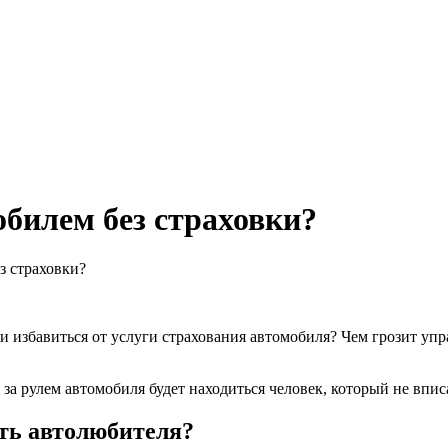
обилем без страховки?
з страховки?
и избавиться от услуги страхования автомобиля? Чем грозит у
 за рулем автомобиля будет находиться человек, который не впис
ть автолюбителя?