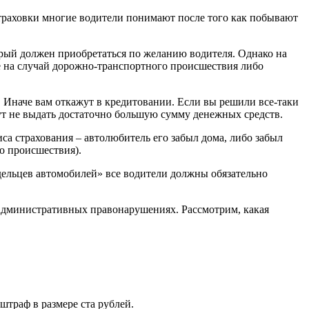
страховки многие водители понимают после того как побывают
рый должен приобретаться по желанию водителя. Однако на
ие на случай дорожно-транспортного происшествия либо
 Иначе вам откажут в кредитовании. Если вы решили все-таки
гут не выдать достаточно большую сумму денежных средств.
иса страхования – автолюбитель его забыл дома, либо забыл
о происшествия).
дельцев автомобилей» все водители должны обязательно
 административных правонарушениях. Рассмотрим, какая
штраф в размере ста рублей.