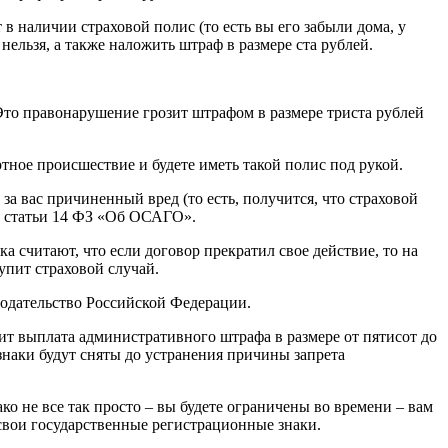
 наличии страховой полис (то есть вы его забыли дома, у
 нельзя, а также наложить штраф в размере ста рублей.
Это правонарушение грозит штрафом в размере триста рублей
тное происшествие и будете иметь такой полис под рукой.
а вас причиненный вред (то есть, получится, что страховой
й статьи 14 ФЗ «Об ОСАГО».
 считают, что если договор прекратил свое действие, то на
упит страховой случай.
онодательство Российской Федерации.
ит выплата административного штрафа в размере от пятисот до
знаки будут сняты до устранения причины запрета
 не все так просто – вы будете ограничены во времени – вам
 свои государственные регистрационные знаки.