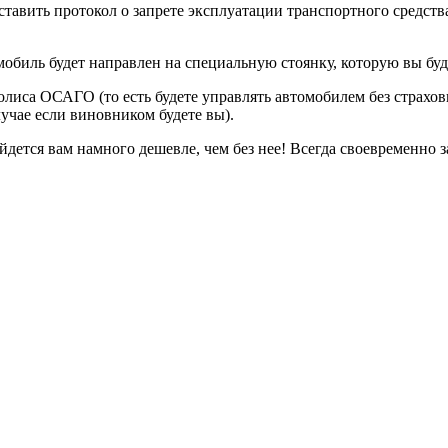
авить протокол о запрете эксплуатации транспортного средства
мобиль будет направлен на специальную стоянку, которую вы буд
олиса ОСАГО (то есть будете управлять автомобилем без страхов
учае если виновником будете вы).
йдется вам намного дешевле, чем без нее! Всегда своевременно 