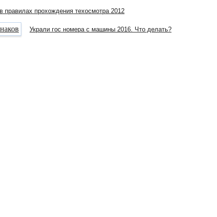
в правилах прохождения техосмотра 2012
Украли гос номера с машины 2016. Что делать?