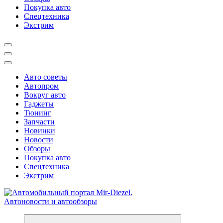
Покупка авто
Спецтехника
Экстрим
Авто советы
Автопром
Вокруг авто
Гаджеты
Тюнинг
Запчасти
Новинки
Новости
Обзоры
Покупка авто
Спецтехника
Экстрим
Справочник автомобилиста. Обзор новинок популярных автобре