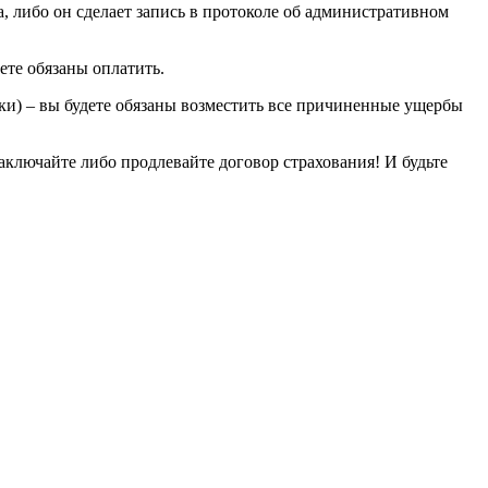
, либо он сделает запись в протоколе об административном
ете обязаны оплатить.
ки) – вы будете обязаны возместить все причиненные ущербы
заключайте либо продлевайте договор страхования! И будьте