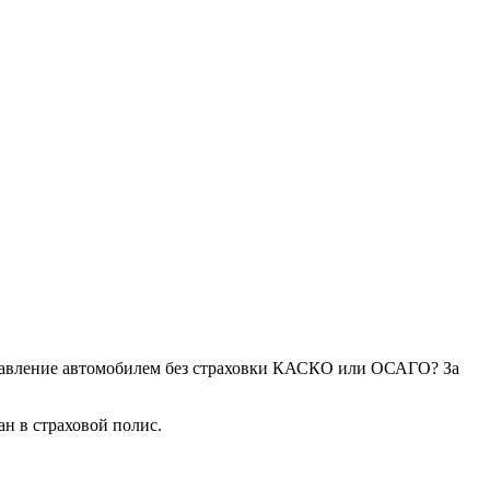
правление автомобилем без страховки КАСКО или ОСАГО? За
ан в страховой полис.