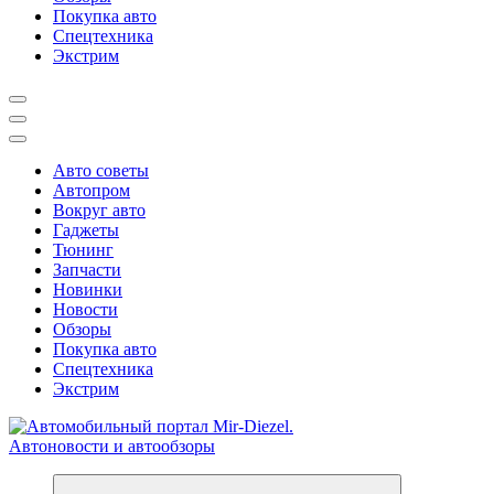
Покупка авто
Спецтехника
Экстрим
Авто советы
Автопром
Вокруг авто
Гаджеты
Тюнинг
Запчасти
Новинки
Новости
Обзоры
Покупка авто
Спецтехника
Экстрим
Справочник автомобилиста. Обзор новинок популярных