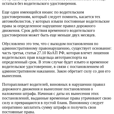
остаться без водительского удостоверения.
Еще один имеющийся нюанс по водительским
удостоверениям, который следует помнить, касается тех
автомобилистов, у которых изъяли постоянные водительские
права за определенное нарушение правил дорожного
движения. Срок действия временного водительского
удостоверения может быть еще меньше двух месяцев.
Обусловлено это тем, что с выходом постановления по
административному правонарушению, существует основание:
часть третья, статья 27.10 КоАП РФ, которая влечет лишения
водительских прав владельца автотранспорта на
определенный срок. В этом случае будет изъято и временное
водительское удостоверение, в связи с постановлением об
административном наказании. Закон обретает силу со дня его
вынесения.
Поторапливает водителей, виновных в нарушении правил
дорожного движения и вынесение постановления о
наложении штрафа. Начиная с даты их вынесения этих
постановлений, выданные временные права утрачивают свою
силу и превращаются в пустой бланк. Виновнику следует
оперативно заплатить сумму штрафа и получить свои
постоянные права.