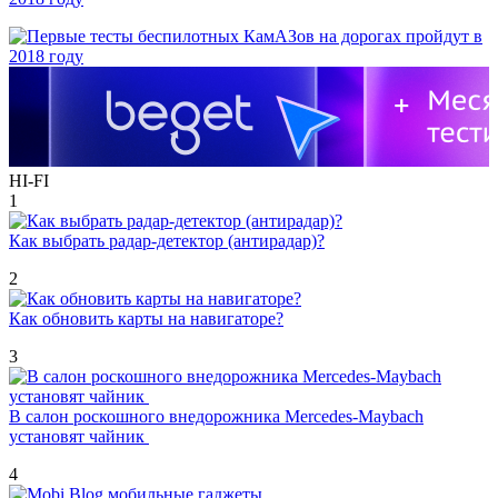
HI-FI
1
Как выбрать радар-детектор (антирадар)?
2
Как обновить карты на навигаторе?
3
В салон роскошного внедорожника Mercedes-Maybach
установят чайник
4