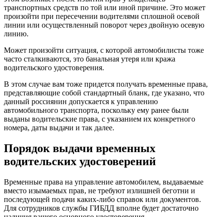
транспортных средств по той или иной причине. Это может
произойти при пересечении водителями сплошной осевой
линии или осуществленный поворот через двойную осевую
линию.
Может произойти ситуация, с которой автомобилисты тоже
часто сталкиваются, это банальная утеря или кража
водительского удостоверения.
В этом случае вам тоже придется получать временные права,
представляющие собой стандартный бланк, где указано, что
данный россиянин допускается к управлению
автомобильного транспорта, поскольку ему ранее были
выданы водительские права, с указанием их конкретного
номера, даты выдачи и так далее.
Порядок выдачи временных
водительских удостоверений
Временные права на управление автомобилем, выдаваемые
вместо изымаемых прав, не требуют излишней беготни и
последующей подачи каких-либо справок или документов.
Для сотрудников службы ГИБДД вполне будет достаточно
наличия вашего основного удостоверения.