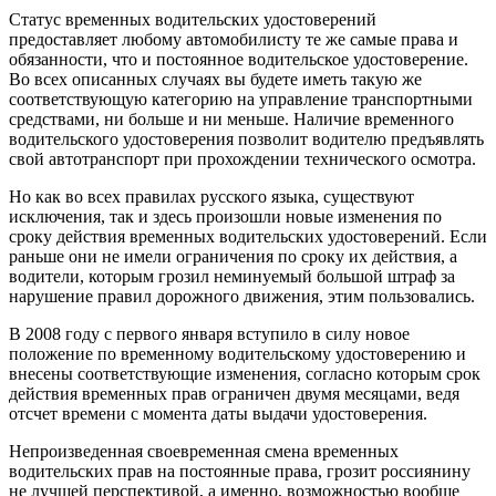
Статус временных водительских удостоверений
предоставляет любому автомобилисту те же самые права и
обязанности, что и постоянное водительское удостоверение.
Во всех описанных случаях вы будете иметь такую же
соответствующую категорию на управление транспортными
средствами, ни больше и ни меньше. Наличие временного
водительского удостоверения позволит водителю предъявлять
свой автотранспорт при прохождении технического осмотра.
Но как во всех правилах русского языка, существуют
исключения, так и здесь произошли новые изменения по
сроку действия временных водительских удостоверений. Если
раньше они не имели ограничения по сроку их действия, а
водители, которым грозил неминуемый большой штраф за
нарушение правил дорожного движения, этим пользовались.
В 2008 году с первого января вступило в силу новое
положение по временному водительскому удостоверению и
внесены соответствующие изменения, согласно которым срок
действия временных прав ограничен двумя месяцами, ведя
отсчет времени с момента даты выдачи удостоверения.
Непроизведенная своевременная смена временных
водительских прав на постоянные права, грозит россиянину
не лучшей перспективой, а именно, возможностью вообще