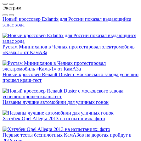
Экстрим
Новый кроссовер Exlantix для России показал выдающийся
запас хода
Рустам Минниханов в Челнах протестировал электромобиль
«Кама-1» от КамАЗа
Новый кроссовер Renault Duster с московского завода успешно
прошел краш-тест
Названы лучшие автомобили для уличных гонок
Хэтчбек Opel Allegra 2013 на испытаниях: фото
Первые тесты беспилотных КамАЗов на дорогах пройдут в
2018 году