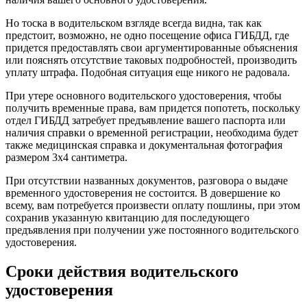
Но тоска в водительском взгляде всегда видна, так как
предстоит, возможно, не одно посещение офиса ГИБДД, где
придется предоставлять свои аргументированные объяснения
или пояснять отсутствие таковых подробностей, производить
уплату штрафа. Подобная ситуация еще никого не радовала.
При утере основного водительского удостоверения, чтобы
получить временные права, вам придется попотеть, поскольку
отдел ГИБДД затребует предъявление вашего паспорта или
наличия справки о временной регистрации, необходима будет
также медицинская справка и документальная фотография
размером 3х4 сантиметра.
При отсутствии названных документов, разговора о выдаче
временного удостоверения не состоится. В довершение ко
всему, вам потребуется произвести оплату пошлины, при этом
сохранив указанную квитанцию для последующего
предъявления при получении уже постоянного водительского
удостоверения.
Сроки действия водительского
удостоверения