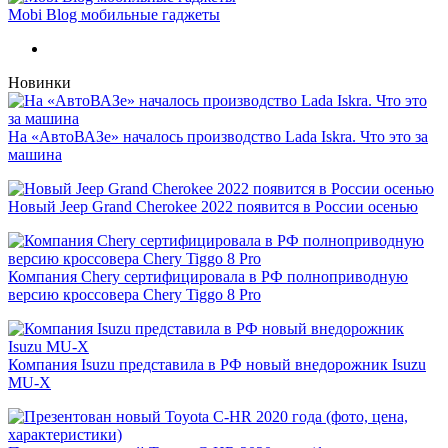
Mobi Blog мобильные гаджеты
Новинки
На «АвтоВАЗе» началось производство Lada Iskra. Что это за
машина
Новый Jeep Grand Cherokee 2022 появится в России осенью
Компания Chery сертифицировала в РФ полноприводную
версию кроссовера Chery Tiggo 8 Pro
Компания Isuzu представила в РФ новый внедорожник Isuzu
MU-X