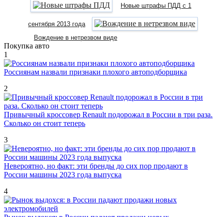
Новые штрафы ПДД с 1
сентября 2013 года
Вождение в нетрезвом виде
Покупка авто
1
Россиянам назвали признаки плохого автоподборщика
2
Привычный кроссовер Renault подорожал в России в три раза.
Сколько он стоит теперь
3
Невероятно, но факт: эти бренды до сих пор продают в
России машины 2023 года выпуска
4