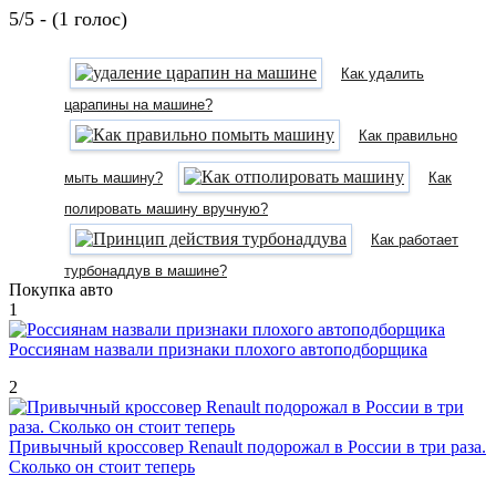
5/5 - (1 голос)
Как удалить
царапины на машине?
Как правильно
мыть машину?
Как
полировать машину вручную?
Как работает
турбонаддув в машине?
Покупка авто
1
Россиянам назвали признаки плохого автоподборщика
2
Привычный кроссовер Renault подорожал в России в три раза.
Сколько он стоит теперь