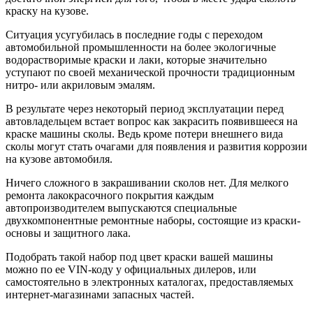
краску на кузове.
Ситуация усугубилась в последние годы с переходом
автомобильной промышленности на более экологичные
водорастворимые краски и лаки, которые значительно
уступают по своей механической прочности традиционным
нитро- или акриловым эмалям.
В результате через некоторый период эксплуатации перед
автовладельцем встает вопрос как закрасить появившееся на
краске машины сколы. Ведь кроме потери внешнего вида
сколы могут стать очагами для появления и развития коррозии
на кузове автомобиля.
Ничего сложного в закрашивании сколов нет. Для мелкого
ремонта лакокрасочного покрытия каждым
автопроизводителем выпускаются специальные
двухкомпонентные ремонтные наборы, состоящие из краски-
основы и защитного лака.
Подобрать такой набор под цвет краски вашей машины
можно по ее VIN-коду у официальных дилеров, или
самостоятельно в электронных каталогах, предоставляемых
интернет-магазинами запасных частей.