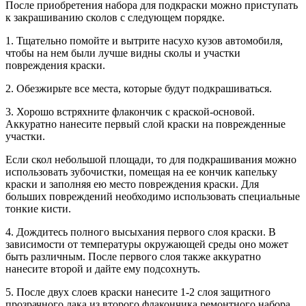
После приобретения набора для подкраски можно приступать
к закрашиванию сколов с следующем порядке.
1. Тщательно помойте и вытрите насухо кузов автомобиля,
чтобы на нем были лучше видны сколы и участки
повреждения краски.
2. Обезжирьте все места, которые будут подкрашиваться.
3. Хорошо встряхните флакончик с краской-основой.
Аккуратно нанесите первый слой краски на поврежденные
участки.
Если скол небольшой площади, то для подкрашивания можно
использовать зубочистки, помещая на ее кончик капельку
краски и заполняя ею место повреждения краски. Для
больших повреждений необходимо использовать специальные
тонкие кисти.
4. Дождитесь полного высыхания первого слоя краски. В
зависимости от температуры окружающей среды оно может
быть различным. После первого слоя также аккуратно
нанесите второй и дайте ему подсохнуть.
5. После двух слоев краски нанесите 1-2 слоя защитного
прозрачного лака из второго флакончика ремонтного набора.