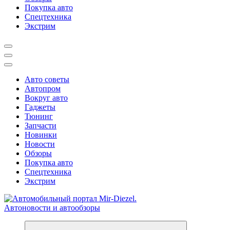
Покупка авто
Спецтехника
Экстрим
Авто советы
Автопром
Вокруг авто
Гаджеты
Тюнинг
Запчасти
Новинки
Новости
Обзоры
Покупка авто
Спецтехника
Экстрим
Справочник автомобилиста. Обзор новинок популярных