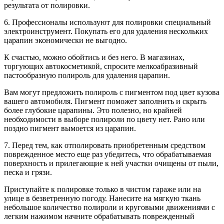
результата от полировки.
6. Профессионалы используют для полировки специальный
электроинструмент. Покупать его для удаления нескольких
царапин экономически не выгодно.
К счастью, можно обойтись и без него. В магазинах,
торгующих автокосметикой, спросите мелкоабразивный
пастообразную полироль для удаления царапин.
Вам могут предложить полироль с пигментом под цвет кузова
вашего автомобиля. Пигмент поможет заполнить и скрыть
более глубокие царапины. Это полезно, но крайней
необходимости в выборе полироли по цвету нет. Рано или
поздно пигмент вымоется из царапин.
7. Перед тем, как отполировать приобретенным средством
поврежденное место еще раз убедитесь, что обрабатываемая
поверхность и прилегающие к ней участки очищены от пыли,
песка и грязи.
Приступайте к полировке только в чистом гараже или на
улице в безветренную погоду. Нанесите на мягкую ткань
небольшое количество полироли и круговыми движениями с
легким нажимом начните обрабатывать поврежденный