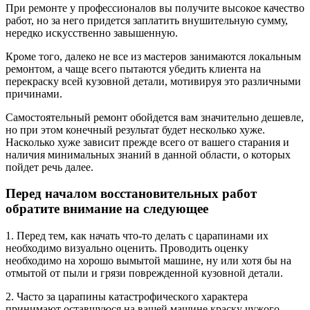
При ремонте у профессионалов вы получите высокое качество
работ, но за него придется заплатить внушительную сумму,
нередко искусственно завышенную.
Кроме того, далеко не все из мастеров занимаются локальным
ремонтом, а чаще всего пытаются убедить клиента на
перекраску всей кузовной детали, мотивируя это различными
причинами.
Самостоятельный ремонт обойдется вам значительно дешевле,
но при этом конечный результат будет несколько хуже.
Насколько хуже зависит прежде всего от вашего старания и
наличия минимальных знаний в данной области, о которых
пойдет речь далее.
Перед началом восстановительных работ
обратите внимание на следующее
1. Перед тем, как начать что-то делать с царапинами их
необходимо визуально оценить. Проводить оценку
необходимо на хорошо вымытой машине, ну или хотя бы на
отмытой от пыли и грязи поврежденной кузовной детали.
2. Часто за царапины катастрофического характера
принимают оставшуюся на вашей машине краску чужого