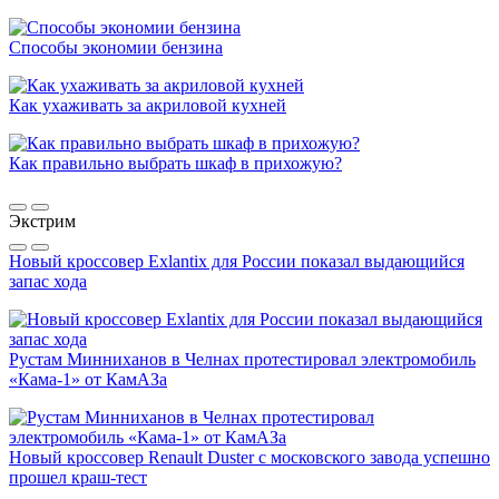
Способы экономии бензина
Как ухаживать за акриловой кухней
Как правильно выбрать шкаф в прихожую?
Экстрим
Новый кроссовер Exlantix для России показал выдающийся
запас хода
Рустам Минниханов в Челнах протестировал электромобиль
«Кама-1» от КамАЗа
Новый кроссовер Renault Duster с московского завода успешно
прошел краш-тест