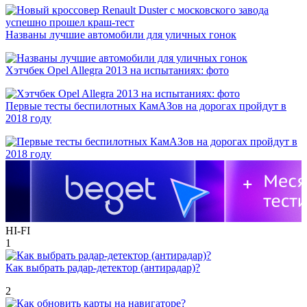
Названы лучшие автомобили для уличных гонок
Хэтчбек Opel Allegra 2013 на испытаниях: фото
Первые тесты беспилотных КамАЗов на дорогах пройдут в
2018 году
HI-FI
1
Как выбрать радар-детектор (антирадар)?
2