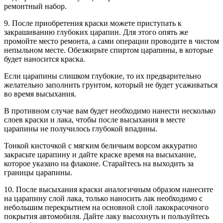
ремонтный набор.
9. После приобретения краски можете приступать к
закрашиванию глубоких царапин. Для этого опять же
промойте место ремонта, а сами операции проводите в чистом
непыльном месте. Обезжирьте спиртом царапины, в которые
будет наносится краска.
Если царапины слишком глубокие, то их предварительно
желательно заполнить грунтом, который не будет усаживаться
во время высыхания.
В противном случае вам будет необходимо нанести несколько
слоев краски и лака, чтобы после высыхания в месте
царапины не получилось глубокой впадины.
Тонкой кисточкой с мягким беличьим ворсом аккуратно
закрасьте царапину и дайте краске время на высыхание,
которое указано на флаконе. Старайтесь на выходить за
границы царапины.
10. После высыхания краски аналогичным образом нанесите
на царапину слой лака, только наносить лак необходимо с
небольшим перекрытием на основной слой лакокрасочного
покрытия автомобиля. Дайте лаку высохнуть и пользуйтесь