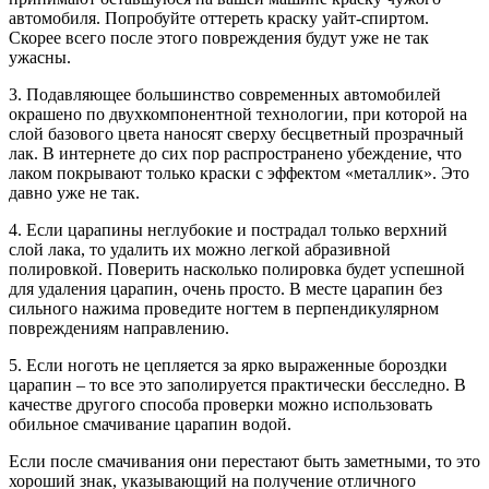
автомобиля. Попробуйте оттереть краску уайт-спиртом.
Скорее всего после этого повреждения будут уже не так
ужасны.
3. Подавляющее большинство современных автомобилей
окрашено по двухкомпонентной технологии, при которой на
слой базового цвета наносят сверху бесцветный прозрачный
лак. В интернете до сих пор распространено убеждение, что
лаком покрывают только краски с эффектом «металлик». Это
давно уже не так.
4. Если царапины неглубокие и пострадал только верхний
слой лака, то удалить их можно легкой абразивной
полировкой. Поверить насколько полировка будет успешной
для удаления царапин, очень просто. В месте царапин без
сильного нажима проведите ногтем в перпендикулярном
повреждениям направлению.
5. Если ноготь не цепляется за ярко выраженные бороздки
царапин – то все это заполируется практически бесследно. В
качестве другого способа проверки можно использовать
обильное смачивание царапин водой.
Если после смачивания они перестают быть заметными, то это
хороший знак, указывающий на получение отличного