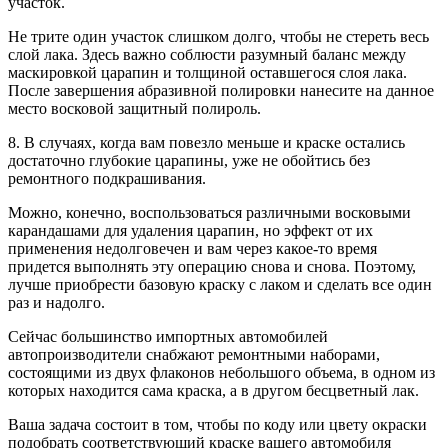
участок.
Не трите один участок слишком долго, чтобы не стереть весь
слой лака. Здесь важно соблюсти разумный баланс между
маскировкой царапин и толщиной оставшегося слоя лака.
После завершения абразивной полировки нанесите на данное
место восковой защитный полироль.
8. В случаях, когда вам повезло меньше и краске остались
достаточно глубокие царапины, уже не обойтись без
ремонтного подкрашивания.
Можно, конечно, воспользоваться различными восковыми
карандашами для удаления царапин, но эффект от их
применения недолговечен и вам через какое-то время
придется выполнять эту операцию снова и снова. Поэтому,
лучше приобрести базовую краску с лаком и сделать все один
раз и надолго.
Сейчас большинство импортных автомобилей
автопроизводители снабжают ремонтными наборами,
состоящими из двух флаконов небольшого объема, в одном из
которых находится сама краска, а в другом бесцветный лак.
Ваша задача состоит в том, чтобы по коду или цвету окраски
подобрать соответствующий краске вашего автомобиля