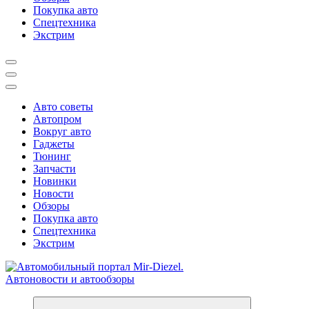
Покупка авто
Спецтехника
Экстрим
Авто советы
Автопром
Вокруг авто
Гаджеты
Тюнинг
Запчасти
Новинки
Новости
Обзоры
Покупка авто
Спецтехника
Экстрим
Справочник автомобилиста. Обзор новинок популярных