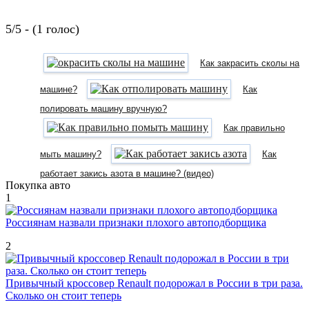
5/5 - (1 голос)
Как закрасить сколы на
машине?
Как
полировать машину вручную?
Как правильно
мыть машину?
Как
работает закись азота в машине? (видео)
Покупка авто
1
Россиянам назвали признаки плохого автоподборщика
2
Привычный кроссовер Renault подорожал в России в три раза.
Сколько он стоит теперь