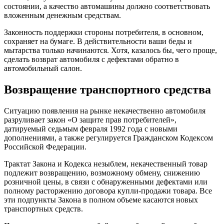
состоянии, а качество автомашины должно соответствовать
вложенным денежным средствам.
Законность поддержки стороны потребителя, в основном,
сохраняет на бумаге. В действительности ваши беды и
мытарства только начинаются. Хотя, казалось бы, чего проще,
сделать возврат автомобиля с дефектами обратно в
автомобильный салон.
Возвращение транспортного средства
Ситуацию появления на рынке некачественно автомобиля
разруливает закон «О защите прав потребителей»,
датируемый седьмым февраля 1992 года с новыми
дополнениями, а также регулируется Гражданском Кодексом
Российской Федерации.
Трактат Закона и Кодекса незыблем, некачественный товар
подлежит возвращению, возможному обмену, снижению
розничной цены, в связи с обнаруженными дефектами или
полному расторжению договора купли-продажи товара. Все
эти подпункты Закона в полном объеме касаются новых
транспортных средств.