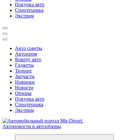
Покупка авто
Спецтехника
Экстрим
Авто советы
Автопром
Вокруг авто
Гаджеты
Тюнинг
Запчасти
Новинки
Новости
Обзоры
Покупка авто
Спецтехника
Экстрим
Справочник автомобилиста. Обзор новинок популярных