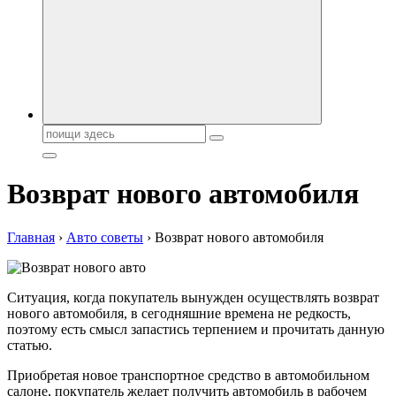
автобрендов, технические характреристики, фото и
автообзоры. Автотюнинг, тест-драйвы. Шины, диски, резина
Поиск:
Возврат нового автомобиля
Главная
›
Авто советы
›
Возврат нового автомобиля
Ситуация, когда покупатель вынужден осуществлять возврат
нового автомобиля, в сегодняшние времена не редкость,
поэтому есть смысл запастись терпением и прочитать данную
статью.
Приобретая новое транспортное средство в автомобильном
салоне, покупатель желает получить автомобиль в рабочем