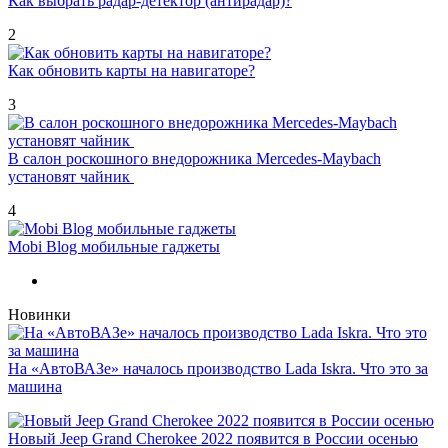
Как выбрать радар-детектор (антирадар)?
2
Как обновить карты на навигаторе?
3
В салон роскошного внедорожника Mercedes-Maybach
установят чайник
4
Mobi Blog мобильные гаджеты
Новинки
На «АвтоВАЗе» началось производство Lada Iskra. Что это за
машина
Новый Jeep Grand Cherokee 2022 появится в России осенью