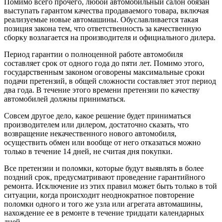
Помимо всего прочего, любой автомобильный салон обязан
выступать гарантом качества продаваемого товара, включая
реализуемые новые автомашины. Обуславливается такая
позиция закона тем, что ответственность за качественную
сборку возлагается на производителя и официального дилера.
Период гарантии о полноценной работе автомобиля
составляет срок от одного года до пяти лет. Помимо этого,
государственным законом оговорены максимальные сроки
подачи претензий, в общей сложности составляет этот период
два года. В течение этого времени претензии по качеству
автомобилей должны приниматься.
Совсем другое дело, какое решение будет приниматься
производителем или дилером, достаточно сказать, что
возвращение некачественного нового автомобиля,
осуществить обмен или вообще от него отказаться можно
только в течение 14 дней, не считая дня покупки.
Все претензии и поломки, которые будут выявлять в более
поздний срок, предусматривают проведение гарантийного
ремонта. Исключение из этих правил может быть только в той
ситуации, когда происходит неоднократное повторение
поломки одного и того же узла или агрегата автомашины,
нахождение ее в ремонте в течение тридцати календарных
дней.