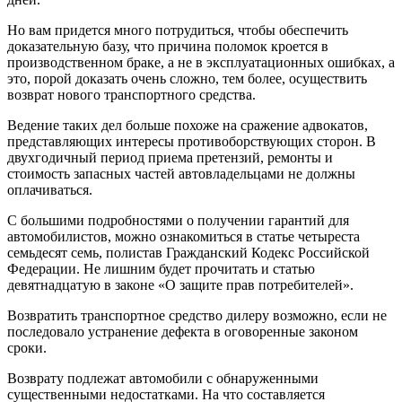
Но вам придется много потрудиться, чтобы обеспечить
доказательную базу, что причина поломок кроется в
производственном браке, а не в эксплуатационных ошибках, а
это, порой доказать очень сложно, тем более, осуществить
возврат нового транспортного средства.
Ведение таких дел больше похоже на сражение адвокатов,
представляющих интересы противоборствующих сторон. В
двухгодичный период приема претензий, ремонты и
стоимость запасных частей автовладельцами не должны
оплачиваться.
С большими подробностями о получении гарантий для
автомобилистов, можно ознакомиться в статье четыреста
семьдесят семь, полистав Гражданский Кодекс Российской
Федерации. Не лишним будет прочитать и статью
девятнадцатую в законе «О защите прав потребителей».
Возвратить транспортное средство дилеру возможно, если не
последовало устранение дефекта в оговоренные законом
сроки.
Возврату подлежат автомобили с обнаруженными
существенными недостатками. На что составляется