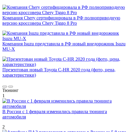
Компания Chery сертифицировала в РФ полноприводную
версию кроссовера Chery Tiggo 8 Pro
Компания Isuzu представила в РФ новый внедорожник Isuzu
MU-X
Презентован новый Toyota C-HR 2020 года (фото, цена,
характеристики)
Тюнинг
1
В России с 1 февраля изменились правила тюнинга
автомобиля
2