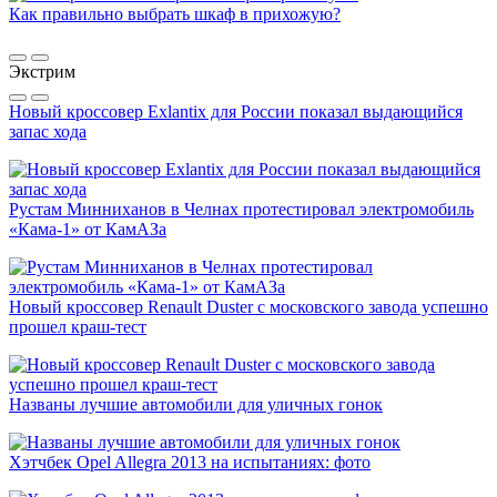
Как правильно выбрать шкаф в прихожую?
Экстрим
Новый кроссовер Exlantix для России показал выдающийся
запас хода
Рустам Минниханов в Челнах протестировал электромобиль
«Кама-1» от КамАЗа
Новый кроссовер Renault Duster с московского завода успешно
прошел краш-тест
Названы лучшие автомобили для уличных гонок
Хэтчбек Opel Allegra 2013 на испытаниях: фото