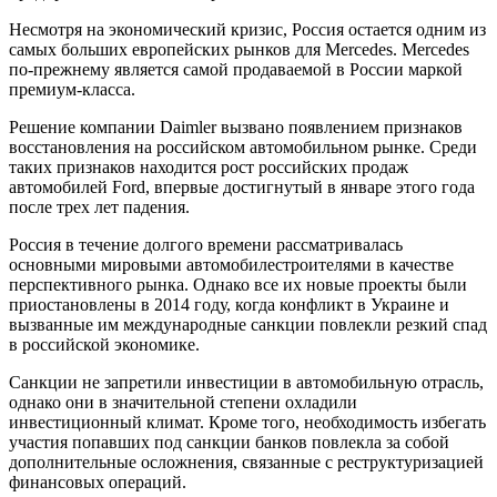
Несмотря на экономический кризис, Россия остается одним из
самых больших европейских рынков для Mercedes. Mercedes
по-прежнему является самой продаваемой в России маркой
премиум-класса.
Решение компании Daimler вызвано появлением признаков
восстановления на российском автомобильном рынке. Среди
таких признаков находится рост российских продаж
автомобилей Ford, впервые достигнутый в январе этого года
после трех лет падения.
Россия в течение долгого времени рассматривалась
основными мировыми автомобилестроителями в качестве
перспективного рынка. Однако все их новые проекты были
приостановлены в 2014 году, когда конфликт в Украине и
вызванные им международные санкции повлекли резкий спад
в российской экономике.
Санкции не запретили инвестиции в автомобильную отрасль,
однако они в значительной степени охладили
инвестиционный климат. Кроме того, необходимость избегать
участия попавших под санкции банков повлекла за собой
дополнительные осложнения, связанные с реструктуризацией
финансовых операций.