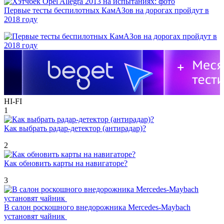
Первые тесты беспилотных КамАЗов на дорогах пройдут в
2018 году
HI-FI
1
Как выбрать радар-детектор (антирадар)?
2
Как обновить карты на навигаторе?
3
В салон роскошного внедорожника Mercedes-Maybach
установят чайник