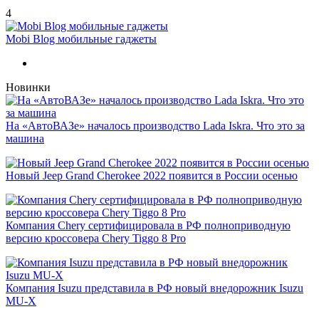
4
Mobi Blog мобильные гаджеты
Новинки
На «АвтоВАЗе» началось производство Lada Iskra. Что это за
машина
Новый Jeep Grand Cherokee 2022 появится в России осенью
Компания Chery сертифицировала в РФ полноприводную
версию кроссовера Chery Tiggo 8 Pro
Компания Isuzu представила в РФ новый внедорожник Isuzu
MU-X