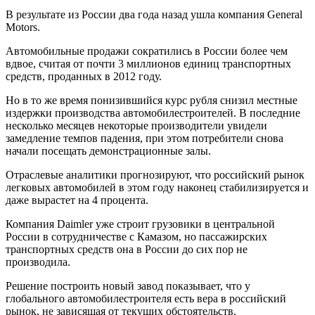
В результате из России два года назад ушла компания General
Motors.
Автомобильные продажи сократились в России более чем
вдвое, считая от почти 3 миллионов единиц транспортных
средств, проданных в 2012 году.
Но в то же время понизившийся курс рубля снизил местные
издержки производства автомобилестроителей. В последние
несколько месяцев некоторые производители увидели
замедление темпов падения, при этом потребители снова
начали посещать демонстрационные залы.
Отраслевые аналитики прогнозируют, что российский рынок
легковых автомобилей в этом году наконец стабилизируется и
даже вырастет на 4 процента.
Компания Daimler уже строит грузовики в центральной
России в сотрудничестве с Камазом, но пассажирских
транспортных средств она в России до сих пор не
производила.
Решение построить новый завод показывает, что у
глобального автомобилестроителя есть вера в российский
рынок, не зависящая от текущих обстоятельств.