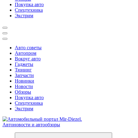
Покупка авто
Спецтехника
Экстрим
Авто советы
Автопром
Вокруг авто
Гаджеты
Тюнинг
Запчасти
Новинки
Новости
Обзоры
Покупка авто
Спецтехника
Экстрим
Справочник автомобилиста. Обзор новинок популярных