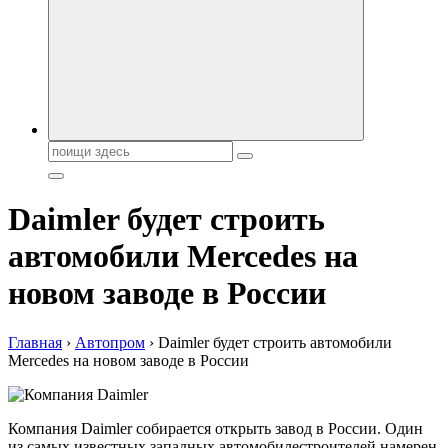
автобрендов, технические характреристики, фото и
автообзоры. Автотюнинг, тест-драйвы. Шины, диски, резина
Поиск:
Daimler будет строить
автомобили Mercedes на
новом заводе в России
Главная
›
Автопром
›
Daimler будет строить автомобили
Mercedes на новом заводе в России
Компания Daimler собирается открыть завод в России. Один
из самых известных западных автомобилестроителей намерен