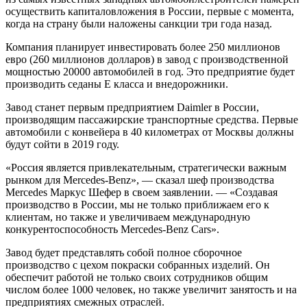
осуществить капиталовложения в России, первые с момента,
когда на страну были наложены санкции три года назад.
Компания планирует инвестировать более 250 миллионов
евро (260 миллионов долларов) в завод с производственной
мощностью 20000 автомобилей в год. Это предприятие будет
производить седаны E класса и внедорожники.
Завод станет первым предприятием Daimler в России,
производящим пассажирские транспортные средства. Первые
автомобили с конвейера в 40 километрах от Москвы должны
будут сойти в 2019 году.
«Россия является привлекательным, стратегически важным
рынком для Mercedes-Benz», — сказал шеф производства
Mercedes Маркус Шефер в своем заявлении. — «Создавая
производство в России, мы не только приближаем его к
клиентам, но также и увеличиваем международную
конкурентоспособность Mercedes-Benz Cars».
Завод будет представлять собой полное сборочное
производство с цехом покраски собранных изделий. Он
обеспечит работой не только своих сотрудников общим
числом более 1000 человек, но также увеличит занятость и на
предприятиях смежных отраслей.