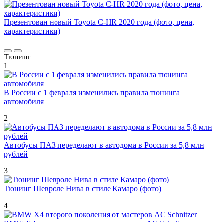
Презентован новый Toyota C-HR 2020 года (фото, цена,
характеристики)
Тюнинг
1
В России с 1 февраля изменились правила тюнинга
автомобиля
2
Автобусы ПАЗ переделают в автодома в России за 5,8 млн
рублей
3
Тюнинг Шевроле Нива в стиле Камаро (фото)
4