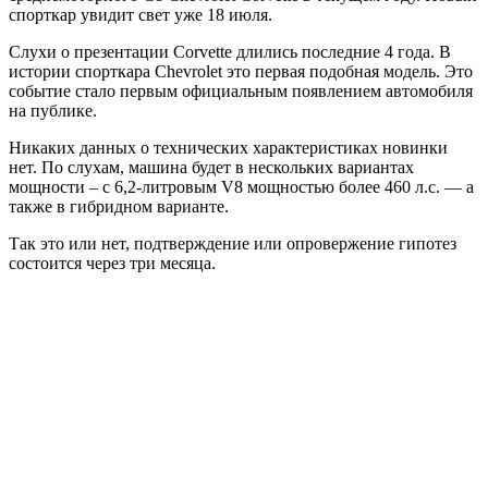
спорткар увидит свет уже 18 июля.
Слухи о презентации Corvette длились последние 4 года. В
истории спорткара Chevrolet это первая подобная модель. Это
событие стало первым официальным появлением автомобиля
на публике.
Никаких данных о технических характеристиках новинки
нет. По слухам, машина будет в нескольких вариантах
мощности – с 6,2-литровым V8 мощностью более 460 л.с. — а
также в гибридном варианте.
Так это или нет, подтверждение или опровержение гипотез
состоится через три месяца.