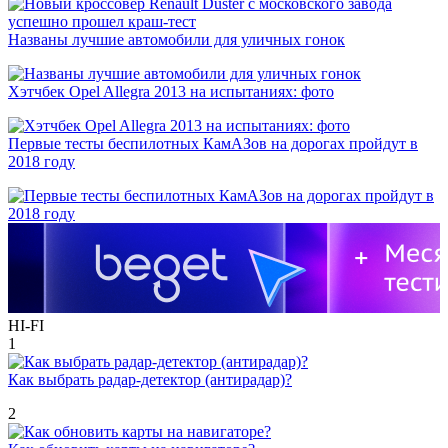
Названы лучшие автомобили для уличных гонок
Хэтчбек Opel Allegra 2013 на испытаниях: фото
Первые тесты беспилотных КамАЗов на дорогах пройдут в
2018 году
HI-FI
1
Как выбрать радар-детектор (антирадар)?
2