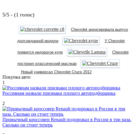
5/5 - (1 голос)
Chevrolet анонсировала выпуск
долгожданной модели
У Chevrolet
появится недорогое купе
Chevrolet
построил классический маслкар
Новый универсал Chevrolet Cruze 2012
Покупка авто
1
Россиянам назвали признаки плохого автоподборщика
2
Привычный кроссовер Renault подорожал в России в три раза.
Сколько он стоит теперь