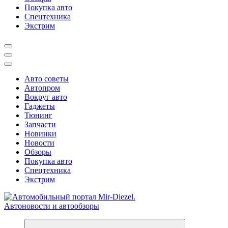
Покупка авто
Спецтехника
Экстрим
Авто советы
Автопром
Вокруг авто
Гаджеты
Тюнинг
Запчасти
Новинки
Новости
Обзоры
Покупка авто
Спецтехника
Экстрим
Справочник автомобилиста. Обзор новинок популярных