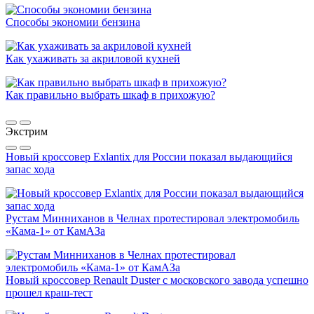
Способы экономии бензина
Как ухаживать за акриловой кухней
Как правильно выбрать шкаф в прихожую?
Экстрим
Новый кроссовер Exlantix для России показал выдающийся
запас хода
Рустам Минниханов в Челнах протестировал электромобиль
«Кама-1» от КамАЗа
Новый кроссовер Renault Duster с московского завода успешно
прошел краш-тест