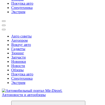
Покупка авто
Спецтехника
Экстрим
Авто советы
Автопром
Вокруг авто
Гаджеты
Тюнинг
Запчасти
Новинки
Новости
Обзоры
Покупка авто
Спецтехника
Экстрим
Справочник автомобилиста. Обзор новинок популярных