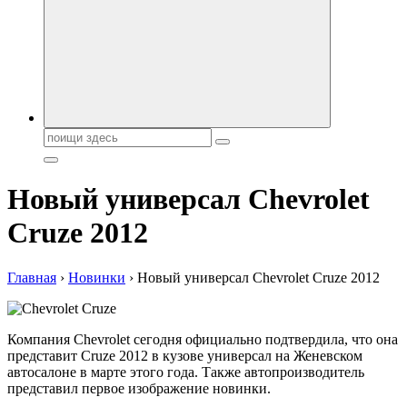
автобрендов, технические характреристики, фото и
автообзоры. Автотюнинг, тест-драйвы. Шины, диски, резина
Поиск:
Новый универсал Chevrolet
Cruze 2012
Главная
›
Новинки
›
Новый универсал Chevrolet Cruze 2012
Компания Chevrolet сегодня официально подтвердила, что она
представит Cruze 2012 в кузове универсал на Женевском
автосалоне в марте этого года. Также автопроизводитель
представил первое изображение новинки.