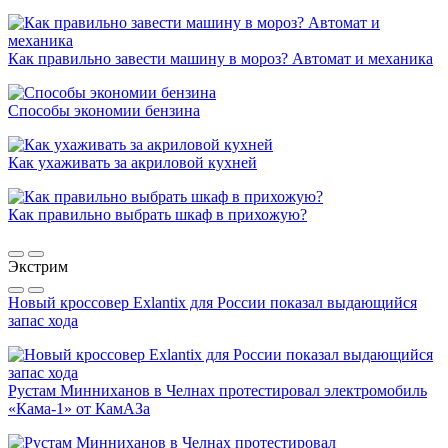
Как правильно завести машину в мороз? Автомат и механика
Способы экономии бензина
Как ухаживать за акриловой кухней
Как правильно выбрать шкаф в прихожую?
Экстрим
Новый кроссовер Exlantix для России показал выдающийся
запас хода
Рустам Минниханов в Челнах протестировал электромобиль
«Кама-1» от КамАЗа