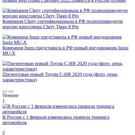
Новый Jeep Grand Cherokee 2022 появится в России осенью
Компания Chery сертифицировала в РФ полноприводную
версию кроссовера Chery Tiggo 8 Pro
Компания Isuzu представила в РФ новый внедорожник Isuzu
MU-X
Презентован новый Toyota C-HR 2020 года (фото, цена,
характеристики)
Тюнинг
1
В России с 1 февраля изменились правила тюнинга
автомобиля
2