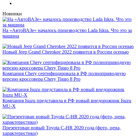
Новинки
На «АвтоВАЗе» началось производство Lada Iskra. Что это за
машина
Новый Jeep Grand Cherokee 2022 появится в России осенью
Компания Chery сертифицировала в РФ полноприводную
версию кроссовера Chery Tiggo 8 Pro
Компания Isuzu представила в РФ новый внедорожник Isuzu
MU-X
Презентован новый Toyota C-HR 2020 года (фото, цена,
характеристики)