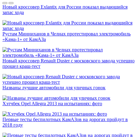
Новый кроссовер Exlantix для России показал выдающийся
запас хода
Рустам Минниханов в Челнах протестировал электромобиль
«Кама-1» от КамАЗа
Новый кроссовер Renault Duster с московского завода успешно
прошел краш-тест
Названы лучшие автомобили для уличных гонок
Хэтчбек Opel Allegra 2013 на испытаниях: фото
Первые тесты беспилотных КамАЗов на дорогах пройдут в
2018 году