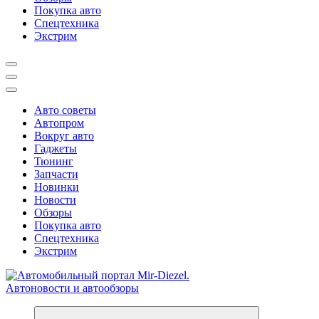
Покупка авто
Спецтехника
Экстрим
Авто советы
Автопром
Вокруг авто
Гаджеты
Тюнинг
Запчасти
Новинки
Новости
Обзоры
Покупка авто
Спецтехника
Экстрим
Справочник автомобилиста. Обзор новинок популярных