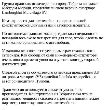
Группа иранских инженеров из города Тебриза во главе с
Масудом Моради, представили свою версию суперкара
Lamborghini Murciélago SV.
Команда воссоздала автомобиль по оригинальной
конструкторской документации автопроизводителя.
По имеющимся данным команде иранских специалистов
понадобилось около четырех лет для того, чтобы сделать по
сути копию оригинального автомобиля.
У машины все соответствует параметрам итальянского
суперкара. Как сообщают сами инженеры-конструкторы,
очень много времени ушло на изучение конструкторской
документации.
Силовой агрегат осуждаемого суперкара представлен 3,8-
литровым мотором (V6) линейки Lambda от корейского
автопроизводителя Hyundai.
Трансмиссия используется также от указанного
производителя. Конструкторы из Тебриза пока что не
разглашают мощность силового агрегата и динамические
параметры воссозданного ими автомобиля.