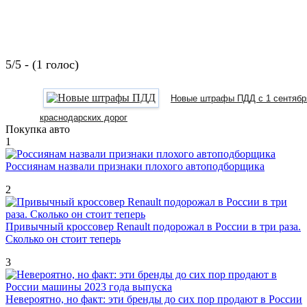
5/5 - (1 голос)
Новые штрафы ПДД с 1 сентябр
краснодарских дорог
Покупка авто
1
Россиянам назвали признаки плохого автоподборщика
2
Привычный кроссовер Renault подорожал в России в три раза.
Сколько он стоит теперь
3
Невероятно, но факт: эти бренды до сих пор продают в России