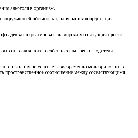
ния алкоголя в организм.
ов окружающей обстановки, нарушается координация
афэ адекватно реагировать на дорожную ситуация просто
овывать в окна ноги, особенно этим грешат водители
ени опьянения не успевает своевременно моневрировать в
лять пространственное соотношение между соседствующими