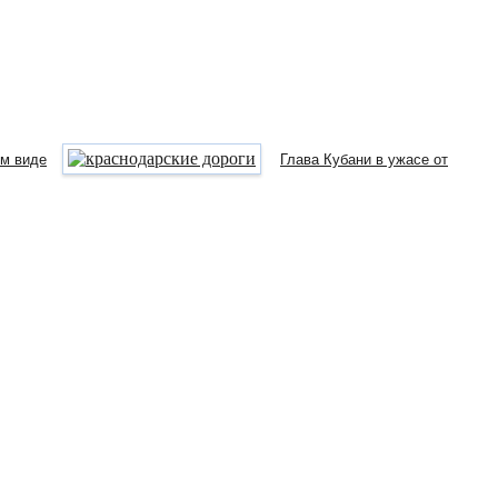
ом виде
Глава Кубани в ужасе от