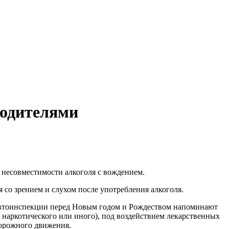
водителями
несовместимости алкоголя с вождением.
со зрением и слухом после употребления алкоголя.
автоинспекции перед Новым годом и Рождеством напоминают
, наркотического или иного), под воздействием лекарственных
дорожного движения.