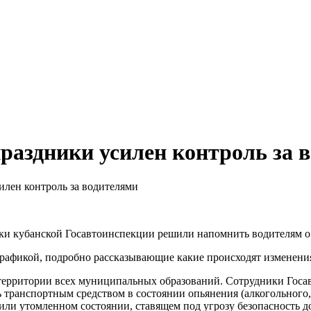
праздники усилен контроль за 
илен контроль за водителями
ки кубанской Госавтоинспекции решили напомнить водителям о 
афикой, подробно рассказывающие какие происходят изменения 
 территории всех муниципальных образований. Сотрудники Гос
ь транспортным средством в состоянии опьянения (алкогольного
или утомленном состоянии, ставящем под угрозу безопасность 