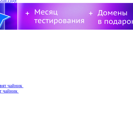
ят чайник