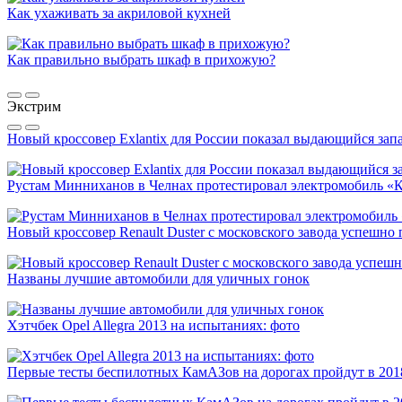
Как ухаживать за акриловой кухней
Как правильно выбрать шкаф в прихожую?
Экстрим
Новый кроссовер Exlantix для России показал выдающийся запа
Рустам Минниханов в Челнах протестировал электромобиль «
Новый кроссовер Renault Duster с московского завода успешно
Названы лучшие автомобили для уличных гонок
Хэтчбек Opel Allegra 2013 на испытаниях: фото
Первые тесты беспилотных КамАЗов на дорогах пройдут в 201