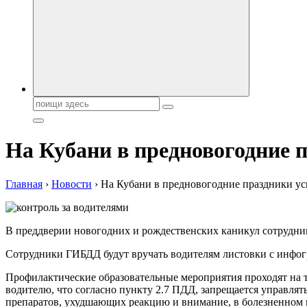
Поиск:
На Кубани в предновогодние 
Главная
›
Новости
›
На Кубани в предновогодние праздники ус
В преддверии новогодних и рождественских каникул сотрудни
Сотрудники ГИБДД будут вручать водителям листовки с инфогр
Профилактические образовательные мероприятия проходят на
водителю, что согласно пункту 2.7 ПДД, запрещается управлят
препаратов, ухудшающих реакцию и внимание, в болезненном 