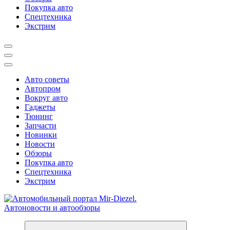
Покупка авто
Спецтехника
Экстрим
Авто советы
Автопром
Вокруг авто
Гаджеты
Тюнинг
Запчасти
Новинки
Новости
Обзоры
Покупка авто
Спецтехника
Экстрим
Справочник автомобилиста. Обзор новинок популярных автобре