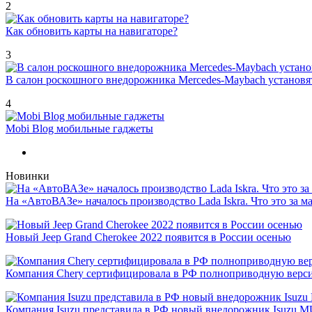
2
Как обновить карты на навигаторе?
3
В салон роскошного внедорожника Mercedes-Maybach установ
4
Mobi Blog мобильные гаджеты
Новинки
На «АвтоВАЗе» началось производство Lada Iskra. Что это за 
Новый Jeep Grand Cherokee 2022 появится в России осенью
Компания Chery сертифицировала в РФ полноприводную версию
Компания Isuzu представила в РФ новый внедорожник Isuzu 