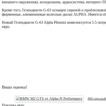
внешнего окружения), холодильник, аудиосистему, интернет-Т
Кроме того, Гелендваген G-63 оснащен сиреной и проблесково
фирменные, алюминиевые колесные диски ALPHA. Имеется обо
Новый Гелендваген G-63 Alpha Phoenix комплектуется 5.5-лит
евро.
Ваша оценка!
450-сильный
Покупка авто