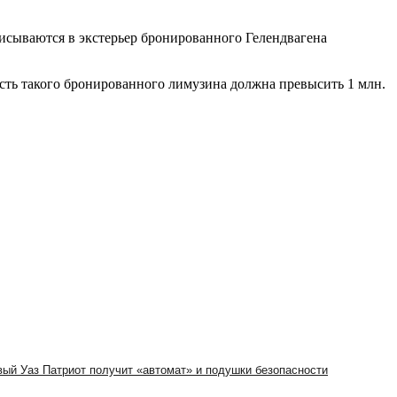
исываются в экстерьер бронированного Гелендвагена
ость такого бронированного лимузина должна превысить 1 млн.
вый Уаз Патриот получит «автомат» и подушки безопасности