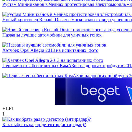
Рустам Минниханов в Челнах протестировал электромобиль «
Новый кроссовер Renault Duster с московского завода успешно
Названы лучшие автомобили для уличных гонок
Хэтчбек Opel Allegra 2013 на испытаниях: фото
Первые тесты беспилотных КамАЗов на дорогах пройдут в 201
HI-FI
1
Как выбрать радар-детектор (антирадар)?