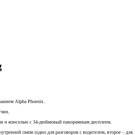
g
анием Alpha Phoenix.
узин.
ами и консолью с 34-дюймовый панорамным дисплеем.
утренней связи (одно для разговоров с водителем, второе – для