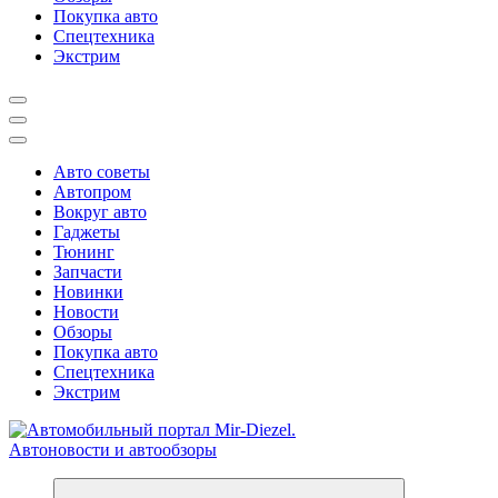
Покупка авто
Спецтехника
Экстрим
Авто советы
Автопром
Вокруг авто
Гаджеты
Тюнинг
Запчасти
Новинки
Новости
Обзоры
Покупка авто
Спецтехника
Экстрим
Справочник автомобилиста. Обзор новинок популярных автобре