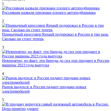
1
Россиянам назвали признаки плохого автоподборщика
2
Привычный кроссовер Renault подорожал в России в три раза.
Сколько он стоит теперь
3
Невероятно, но факт: эти бренды до сих пор продают в России
машины 2023 года выпуска
4
Рынок выдохся: в России падают продажи новых
электромобилей
5