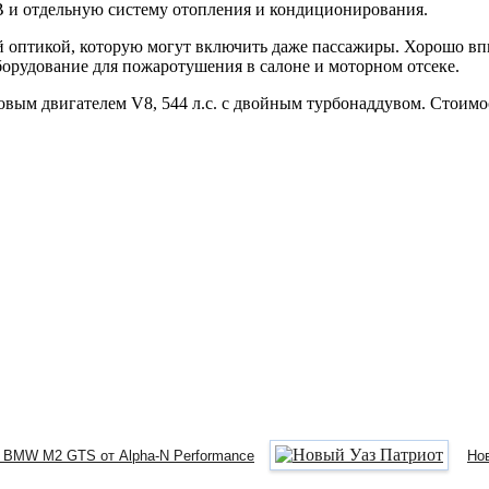
В и отдельную систему отопления и кондиционирования.
й оптикой, которую могут включить даже пассажиры. Хорошо вп
рудование для пожаротушения в салоне и моторном отсеке.
ровым двигателем V8, 544 л.с. с двойным турбонаддувом. Стоим
 BMW M2 GTS от Alpha-N Performance
Но