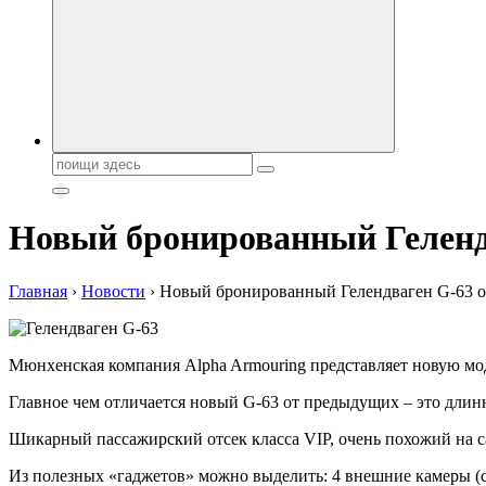
Поиск:
Новый бронированный Гелендв
Главная
›
Новости
›
Новый бронированный Гелендваген G-63 от
Мюнхенская компания Alpha Armouring представляет новую мо
Главное чем отличается новый G-63 от предыдущих – это длинн
Шикарный пассажирский отсек класса VIP, очень похожий на 
Из полезных «гаджетов» можно выделить: 4 внешние камеры (спе