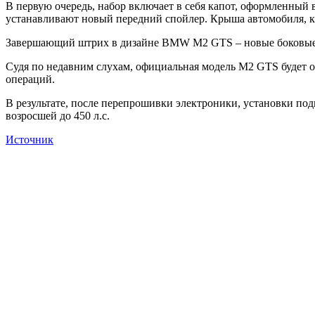
В первую очередь, набор включает в себя капот, оформленный 
устанавливают новый передний спойлер. Крыша автомобиля, как
Завершающий штрих в дизайне BMW M2 GTS – новые боковые о
Судя по недавним слухам, официальная модель M2 GTS будет об
операций.
В результате, после перепрошивки электроники, установки под
возросшей до 450 л.с.
Источник