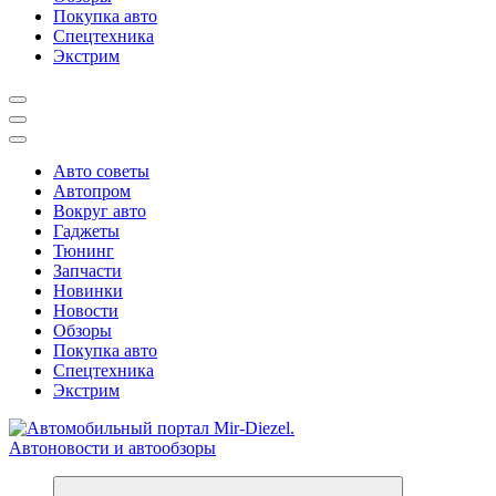
Покупка авто
Спецтехника
Экстрим
Авто советы
Автопром
Вокруг авто
Гаджеты
Тюнинг
Запчасти
Новинки
Новости
Обзоры
Покупка авто
Спецтехника
Экстрим
Справочник автомобилиста. Обзор новинок популярных автобре