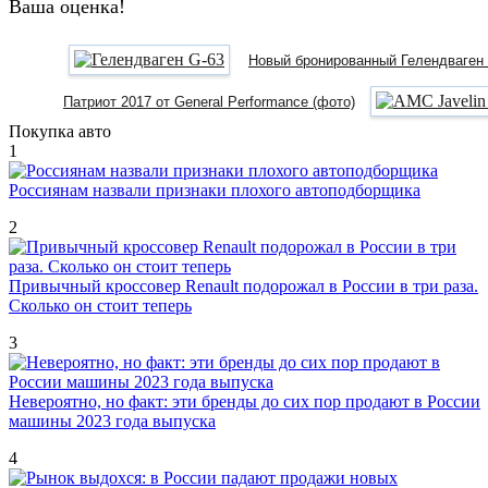
Ваша оценка!
Новый бронированный Гелендваген G
Патриот 2017 от General Performance (фото)
Покупка авто
1
Россиянам назвали признаки плохого автоподборщика
2
Привычный кроссовер Renault подорожал в России в три раза.
Сколько он стоит теперь
3
Невероятно, но факт: эти бренды до сих пор продают в России
машины 2023 года выпуска
4