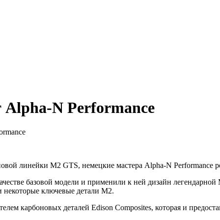
Alpha-N Performance
ormance
вой линейки M2 GTS, немецкие мастера Alpha-N Performance р
честве базовой модели и применили к ней дизайн легендарной 
и некоторые ключевые детали M2.
ителем карбоновых деталей Edison Composites, которая и предо