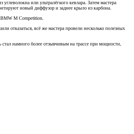
 углеволокна или ультралёгкого кевлара. Затем мастера
онтируют новый диффузор и заднее крыло из карбона.
 BMW M Competition.
или отказаться, всё же мастера провели несколько полезных
ь стал намного более отзывчивым на трассе при мощности,