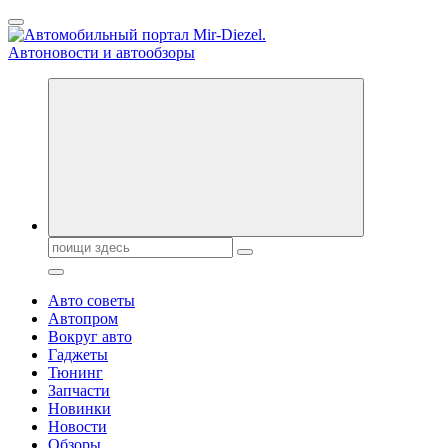
Перейти
к
содержанию
Справочник автомобилиста. Обзор новинок популярных автобре
Поиск:
Авто советы
Автопром
Вокруг авто
Гаджеты
Тюнинг
Запчасти
Новинки
Новости
Обзоры