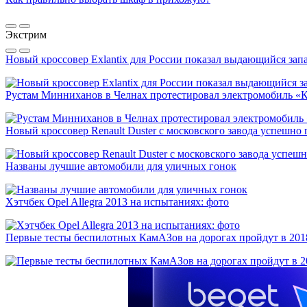
Экстрим
Новый кроссовер Exlantix для России показал выдающийся запа
Рустам Минниханов в Челнах протестировал электромобиль «
Новый кроссовер Renault Duster с московского завода успешно
Названы лучшие автомобили для уличных гонок
Хэтчбек Opel Allegra 2013 на испытаниях: фото
Первые тесты беспилотных КамАЗов на дорогах пройдут в 201