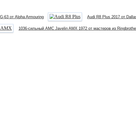
-63 от Alpha Armouring
Audi R8 Plus 2017 от Dall
1036-сильный AMC Javelin AMX 1972 от мастеров из Ringbrothe