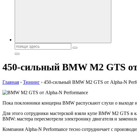
Поиск:
450-сильный BMW M2 GTS от 
Главная
›
Тюнинг
›
450-сильный BMW M2 GTS от Alpha-N Perf
Пока поклонники концерна BMW распускают слухи о выходе но
Для этого сотрудники мастерской взяли купе BMW M2 GTS в ка
BMW: мастера пересмотрели электронику двигателя и заменил
Компания Alpha-N Performance тесно сотрудничает с производ