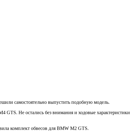
ешили самостоятельно выпустить подобную модель.
M4 GTS. Не остались без внимания и ходовые характеристики
ставила комплект обвесов для BMW M2 GTS.