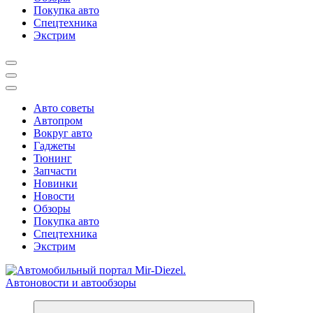
Покупка авто
Спецтехника
Экстрим
Авто советы
Автопром
Вокруг авто
Гаджеты
Тюнинг
Запчасти
Новинки
Новости
Обзоры
Покупка авто
Спецтехника
Экстрим
Справочник автомобилиста. Обзор новинок популярных