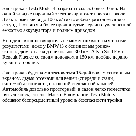
Электрокар Tesla Model 3 разрабатывалась более 10 лет. На
одной зарядке народный электрокар может проехать около
350 километров, а до 100 км/ч автомобиль разгоняется за 6
секунд. Появятся и более продвинутые версии с увеличенной
ёмкостью аккумулятора и полным приводом.
Ни один автопроизводитель не может похвастаться такими
результатами, даже у BMW i3 с бензиновым рэндж-
экстендером запас хода не больше 300 км. А Kia Soul EV и
Renault Fluence со своим поводком в 150 км. вообще нервно
курят в сторонке.
Электрокар будет комплектоваться 15-дюймовым сенсорным
экраном, двумя отсеками для вещей (спереди и сзади),
системой автопилота, сплошной стеклянной крышей.
Автомобиль довольно просторный, в салон легко поместятся
пять человек, со слов Маска. В компании Tesla Motors
обещают беспрецедентный уровень безопасности тройки.