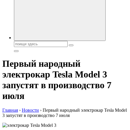
автобрендов, технические характреристики, фото и
автообзоры. Автотюнинг, тест-драйвы. Шины, диски, резина
Поиск:
Первый народный
электрокар Tesla Model 3
запустят в производство 7
июля
Главная
›
Новости
›
Первый народный электрокар Tesla Model
3 запустят в производство 7 июля