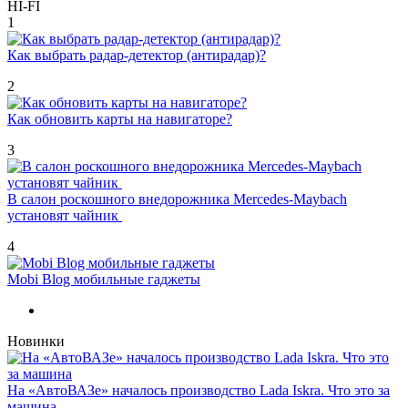
HI-FI
1
Как выбрать радар-детектор (антирадар)?
2
Как обновить карты на навигаторе?
3
В салон роскошного внедорожника Mercedes-Maybach
установят чайник
4
Mobi Blog мобильные гаджеты
Новинки
На «АвтоВАЗе» началось производство Lada Iskra. Что это за
машина