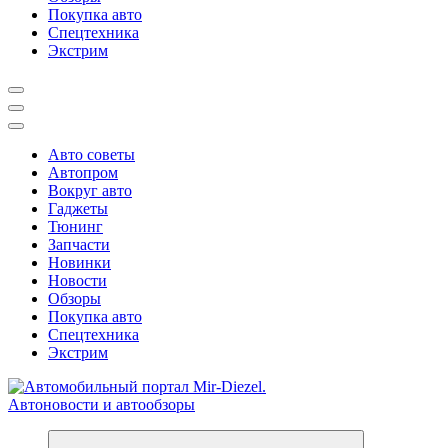
Покупка авто
Спецтехника
Экстрим
Авто советы
Автопром
Вокруг авто
Гаджеты
Тюнинг
Запчасти
Новинки
Новости
Обзоры
Покупка авто
Спецтехника
Экстрим
Справочник автомобилиста. Обзор новинок популярных