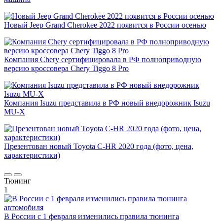
Новый Jeep Grand Cherokee 2022 появится в России осенью
Компания Chery сертифицировала в РФ полноприводную
версию кроссовера Chery Tiggo 8 Pro
Компания Isuzu представила в РФ новый внедорожник Isuzu
MU-X
Презентован новый Toyota C-HR 2020 года (фото, цена,
характеристики)
Тюнинг
1
В России с 1 февраля изменились правила тюнинга