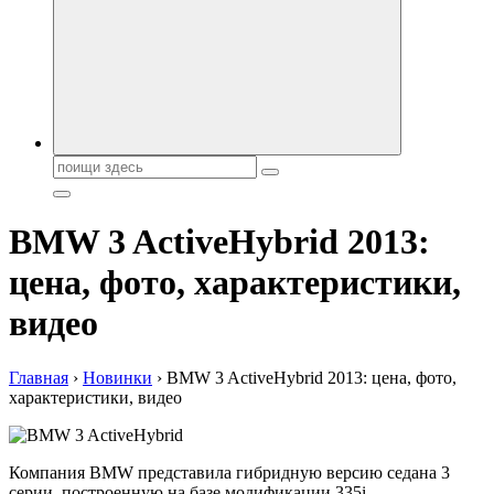
автобрендов, технические характреристики, фото и
автообзоры. Автотюнинг, тест-драйвы. Шины, диски, резина
Поиск:
BMW 3 ActiveHybrid 2013:
цена, фото, характеристики,
видео
Главная
›
Новинки
›
BMW 3 ActiveHybrid 2013: цена, фото,
характеристики, видео
Компания BMW представила гибридную версию седана 3
серии, построенную на базе модификации 335i.