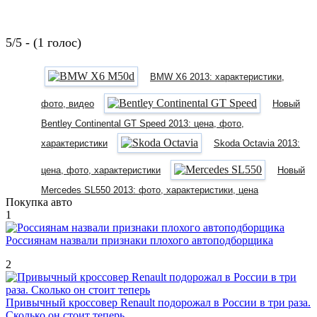
5/5 - (1 голос)
BMW X6 2013: характеристики,
фото, видео
Новый
Bentley Continental GT Speed 2013: цена, фото,
характеристики
Skoda Octavia 2013:
цена, фото, характеристики
Новый
Mercedes SL550 2013: фото, характеристики, цена
Покупка авто
1
Россиянам назвали признаки плохого автоподборщика
2
Привычный кроссовер Renault подорожал в России в три раза.
Сколько он стоит теперь