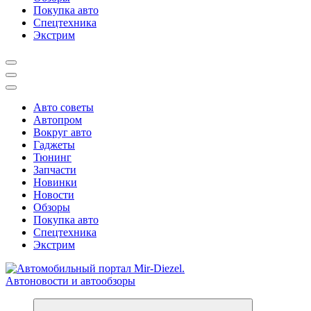
Покупка авто
Спецтехника
Экстрим
Авто советы
Автопром
Вокруг авто
Гаджеты
Тюнинг
Запчасти
Новинки
Новости
Обзоры
Покупка авто
Спецтехника
Экстрим
Справочник автомобилиста. Обзор новинок популярных