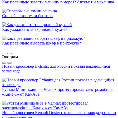
Как правильно завести машину в мороз? Автомат и механика
Способы экономии бензина
Как ухаживать за акриловой кухней
Как правильно выбрать шкаф в прихожую?
Экстрим
Новый кроссовер Exlantix для России показал выдающийся
запас хода
Рустам Минниханов в Челнах протестировал электромобиль
«Кама-1» от КамАЗа
Новый кроссовер Renault Duster с московского завода успешно
прошел краш-тест