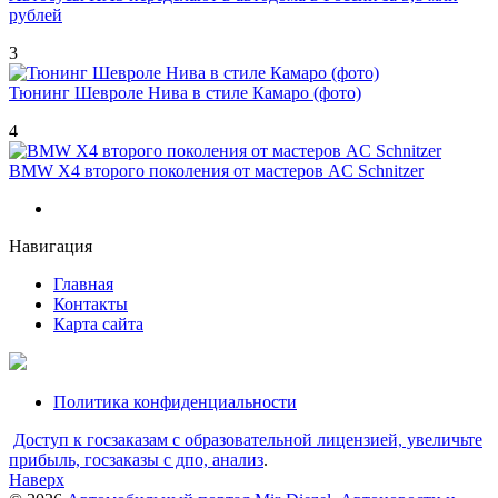
рублей
3
Тюнинг Шевроле Нива в стиле Камаро (фото)
4
BMW X4 второго поколения от мастеров AC Schnitzer
Навигация
Главная
Контакты
Карта сайта
Политика конфиденциальности
Доступ к госзаказам с образовательной лицензией, увеличьте
прибыль, госзаказы с дпо, анализ
.
Наверх