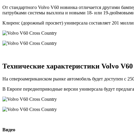
От стандартного Volvo V60 новинка отличается другими бам
патрубками системы выхлопа и новыми 18- или 19-дюймовыми
Клиренс (дорожный просвет) универсала составляет 201 милли
Технические характеристики Volvo V60 
На североамериканском рынке автомобиль будет доступен с 2
В Европе переднеприводные версии универсала будут предлага
Видео