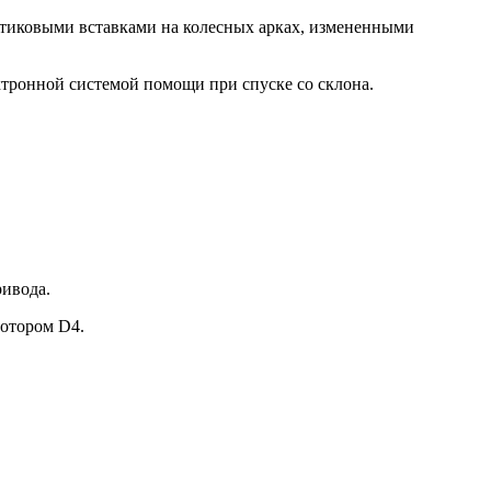
тиковыми вставками на колесных арках, измененными
ктронной системой помощи при спуске со склона.
ривода.
мотором D4.