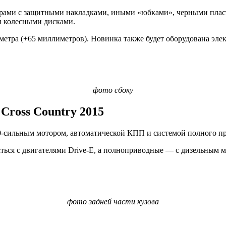
перами с защитными накладками, иными «юбками», черными плас
 колесными дисками.
метра (+65 миллиметров). Новинка также будет оборудована эле
фото сбоку
Cross Country 2015
50-сильным мотором, автоматической КПП и системой полного п
ться с двигателями Drive-E, а полноприводные — с дизельным 
фото задней части кузова