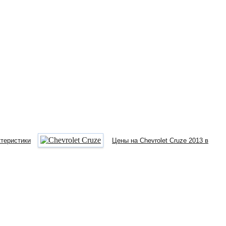
ктеристики
Цены на Chevrolet Cruze 2013 в