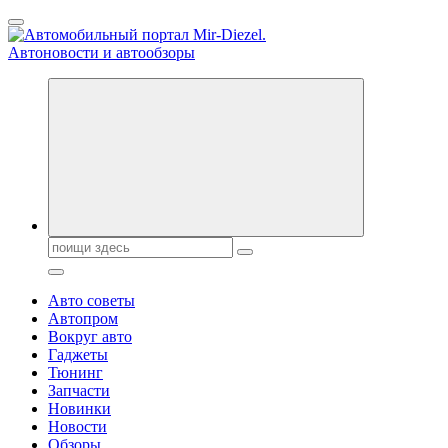
Перейти
к
содержанию
Справочник автомобилиста. Обзор новинок популярных автобре
Поиск:
Авто советы
Автопром
Вокруг авто
Гаджеты
Тюнинг
Запчасти
Новинки
Новости
Обзоры