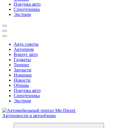
Покупка авто
Спецтехника
Экстрим
Авто советы
Автопром
Вокруг авто
Гаджеты
Тюнинг
Запчасти
Новинки
Новости
Обзоры
Покупка авто
Спецтехника
Экстрим
Справочник автомобилиста. Обзор новинок популярных автобре