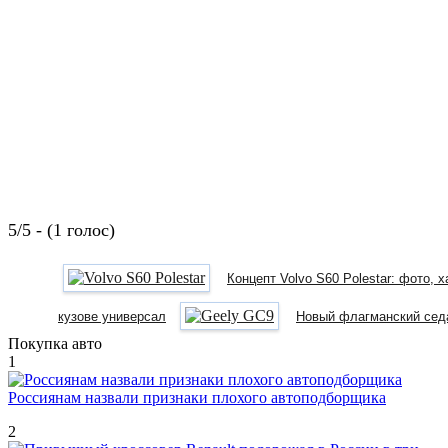
5/5 - (1 голос)
Концепт Volvo S60 Polestar: фото, 
кузове универсал
Новый флагманский сед
Покупка авто
1
Россиянам назвали признаки плохого автоподборщика
2