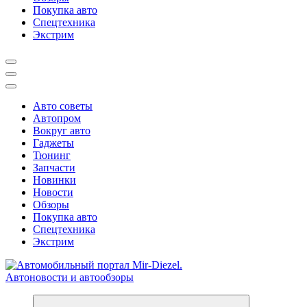
Покупка авто
Спецтехника
Экстрим
Авто советы
Автопром
Вокруг авто
Гаджеты
Тюнинг
Запчасти
Новинки
Новости
Обзоры
Покупка авто
Спецтехника
Экстрим
Справочник автомобилиста. Обзор новинок популярных