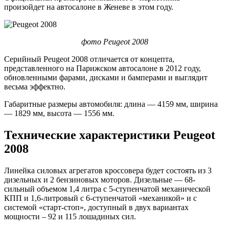
произойдет на автосалоне в Женеве в этом году.
фото Peugeot 2008
Серийный Peugeot 2008 отличается от концепта,
представленного на Парижском автосалоне в 2012 году,
обновленными фарами, дисками и бамперами и выглядит
весьма эффектно.
Габаритные размеры автомобиля: длина — 4159 мм, ширина
— 1829 мм, высота — 1556 мм.
Технические характеристики Peugeot
2008
Линейка силовых агрегатов кроссовера будет состоять из 3
дизельных и 2 бензиновых моторов. Дизельные — 68-
сильный объемом 1,4 литра с 5-ступенчатой механической
КПП и 1,6-литровый с 6-ступенчатой «механикой» и с
системой «старт-стоп», доступный в двух вариантах
мощности – 92 и 115 лошадиных сил.