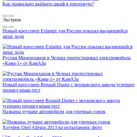
Как правильно выбрать шкаф в прихожую?
Экстрим
Новый кроссовер Exlantix для России показал выдающийся
запас хода
Рустам Минниханов в Челнах протестировал электромобиль
«Кама-1» от КамАЗа
Новый кроссовер Renault Duster с московского завода успешно
прошел краш-тест
Названы лучшие автомобили для уличных гонок
Хэтчбек Opel Allegra 2013 на испытаниях: фото