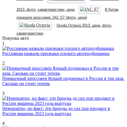
2013: фото, характеристики, цена
В Китае
показали кроссовер JAC S7 (фото, цена)
Skoda Octavia 2013: цена, фото,
характеристики
Покупка авто
1
Россиянам назвали признаки плохого автоподборщика
2
Привычный кроссовер Renault подорожал в России в три раза.
Сколько он стоит теперь
3
Невероятно, но факт: эти бренды до сих пор продают в
России машины 2023 года выпуска
4