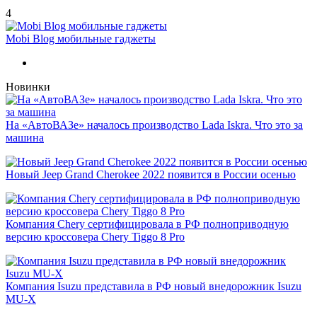
4
Mobi Blog мобильные гаджеты
Новинки
На «АвтоВАЗе» началось производство Lada Iskra. Что это за
машина
Новый Jeep Grand Cherokee 2022 появится в России осенью
Компания Chery сертифицировала в РФ полноприводную
версию кроссовера Chery Tiggo 8 Pro
Компания Isuzu представила в РФ новый внедорожник Isuzu
MU-X