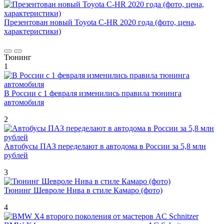
Презентован новый Toyota C-HR 2020 года (фото, цена,
характеристики)
Тюнинг
1
В России с 1 февраля изменились правила тюнинга
автомобиля
2
Автобусы ПАЗ переделают в автодома в России за 5,8 млн
рублей
3
Тюнинг Шевроле Нива в стиле Камаро (фото)
4