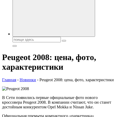
автобрендов, технические характреристики, фото и
автообзоры. Автотюнинг, тест-драйвы. Шины, диски, резина
Поиск:
Peugeot 2008: цена, фото,
характеристики
Главная
›
Новинки
›
Peugeot 2008: цена, фото, характеристики
В Сети появились первые официальные фото нового
кроссовера Peugeot 2008. В компании считают, что он станет
достойным конкурентом Opel Mokka и Nissan Juke.
Официальная премьера компактного «паркетника»