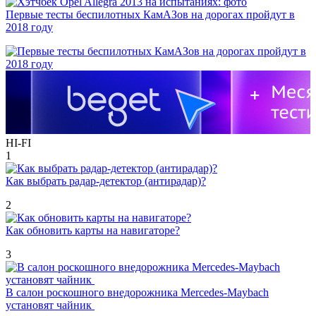
Первые тесты беспилотных КамАЗов на дорогах пройдут в
2018 году
HI-FI
1
Как выбрать радар-детектор (антирадар)?
2
Как обновить карты на навигаторе?
3
В салон роскошного внедорожника Mercedes-Maybach
установят чайник