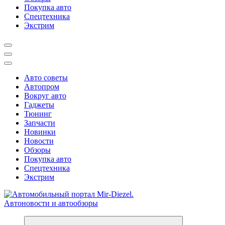
Покупка авто
Спецтехника
Экстрим
Авто советы
Автопром
Вокруг авто
Гаджеты
Тюнинг
Запчасти
Новинки
Новости
Обзоры
Покупка авто
Спецтехника
Экстрим
Справочник автомобилиста. Обзор новинок популярных