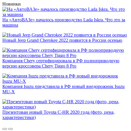
Новинки
На «АвтоВАЗе» началось производство Lada Iskra. Что это за
машина
Новый Jeep Grand Cherokee 2022 появится в России осенью
Компания Chery сертифицировала в РФ полноприводную
версию кроссовера Chery Tiggo 8 Pro
Компания Isuzu представила в РФ новый внедорожник Isuzu
MU-X
Презентован новый Toyota C-HR 2020 года (фото, цена,
характеристики)