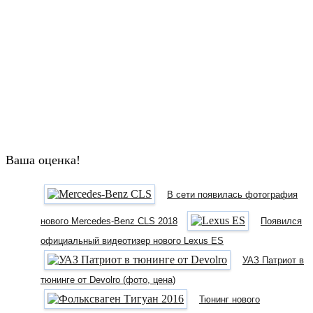
Ваша оценка!
В сети появилась фотография
нового Mercedes-Benz CLS 2018
Появился
официальный видеотизер нового Lexus ES
УАЗ Патриот в
тюнинге от Devolro (фото, цена)
Тюнинг нового