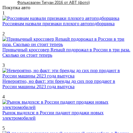
Фольксваген Тигуан 2016 от ABT (фото)
Покупка авто
1
Россиянам назвали признаки плохого автоподборщика
2
Привычный кроссовер Renault подорожал в России в три раза.
Сколько он стоит теперь
3
Невероятно, но факт: эти бренды до сих пор продают в
России машины 2023 года выпуска
4
Рынок выдохся: в России падают продажи новых
электромобилей
5