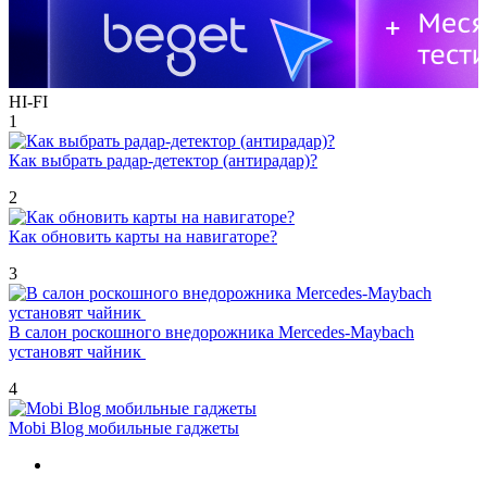
HI-FI
1
Как выбрать радар-детектор (антирадар)?
2
Как обновить карты на навигаторе?
3
В салон роскошного внедорожника Mercedes-Maybach
установят чайник
4
Mobi Blog мобильные гаджеты