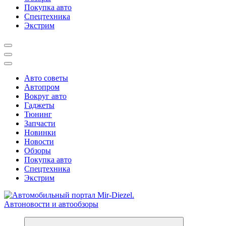
Покупка авто
Спецтехника
Экстрим
Авто советы
Автопром
Вокруг авто
Гаджеты
Тюнинг
Запчасти
Новинки
Новости
Обзоры
Покупка авто
Спецтехника
Экстрим
Справочник автомобилиста. Обзор новинок популярных