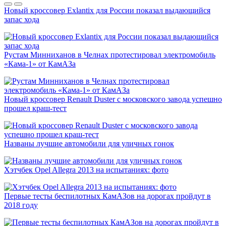
Новый кроссовер Exlantix для России показал выдающийся
запас хода
Рустам Минниханов в Челнах протестировал электромобиль
«Кама-1» от КамАЗа
Новый кроссовер Renault Duster с московского завода успешно
прошел краш-тест
Названы лучшие автомобили для уличных гонок
Хэтчбек Opel Allegra 2013 на испытаниях: фото
Первые тесты беспилотных КамАЗов на дорогах пройдут в
2018 году