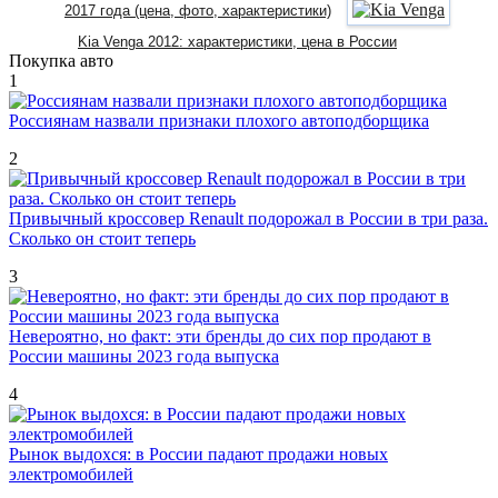
2017 года (цена, фото, характеристики)
Kia Venga 2012: характеристики, цена в России
Покупка авто
1
Россиянам назвали признаки плохого автоподборщика
2
Привычный кроссовер Renault подорожал в России в три раза.
Сколько он стоит теперь
3
Невероятно, но факт: эти бренды до сих пор продают в
России машины 2023 года выпуска
4
Рынок выдохся: в России падают продажи новых
электромобилей