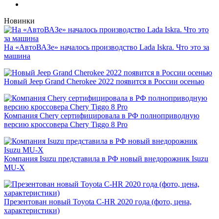
Новинки
На «АвтоВАЗе» началось производство Lada Iskra. Что это за
машина
Новый Jeep Grand Cherokee 2022 появится в России осенью
Компания Chery сертифицировала в РФ полноприводную
версию кроссовера Chery Tiggo 8 Pro
Компания Isuzu представила в РФ новый внедорожник Isuzu
MU-X
Презентован новый Toyota C-HR 2020 года (фото, цена,
характеристики)