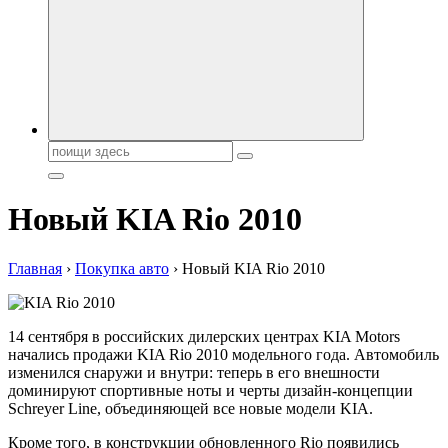
автобрендов, технические характреристики, фото и
автообзоры. Автотюнинг, тест-драйвы. Шины, диски, резина
Поиск:
Новый KIA Rio 2010
Главная
›
Покупка авто
›
Новый KIA Rio 2010
14 сентября в российских дилерских центрах KIA Motors
начались продажи KIA Rio 2010 модельного года. Автомобиль
изменился снаружи и внутри: теперь в его внешности
доминируют спортивные ноты и черты дизайн-концепции
Schreyer Line, объединяющей все новые модели KIA.
Кроме того, в конструкции обновленного Rio появились