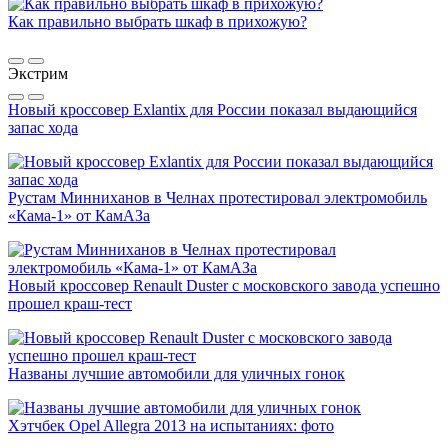
Как правильно выбрать шкаф в прихожую?
Экстрим
Новый кроссовер Exlantix для России показал выдающийся
запас хода
Рустам Минниханов в Челнах протестировал электромобиль
«Кама-1» от КамАЗа
Новый кроссовер Renault Duster с московского завода успешно
прошел краш-тест
Названы лучшие автомобили для уличных гонок
Хэтчбек Opel Allegra 2013 на испытаниях: фото