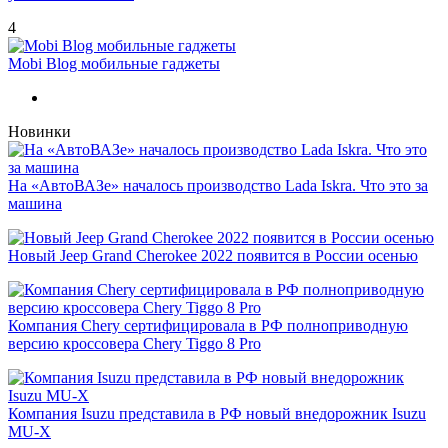
4
Mobi Blog мобильные гаджеты
Новинки
На «АвтоВАЗе» началось производство Lada Iskra. Что это за
машина
Новый Jeep Grand Cherokee 2022 появится в России осенью
Компания Chery сертифицировала в РФ полноприводную
версию кроссовера Chery Tiggo 8 Pro
Компания Isuzu представила в РФ новый внедорожник Isuzu
MU-X