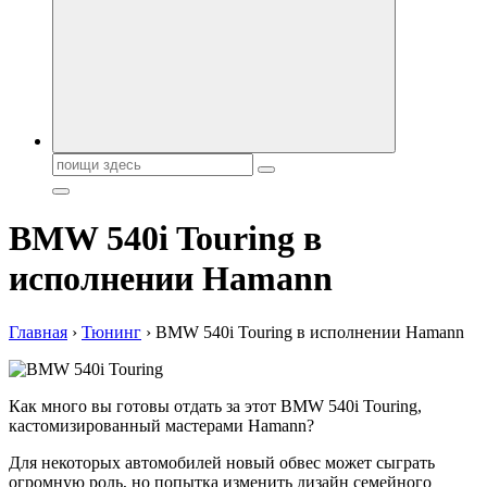
автобрендов, технические характреристики, фото и
автообзоры. Автотюнинг, тест-драйвы. Шины, диски, резина
Поиск:
BMW 540i Touring в
исполнении Hamann
Главная
›
Тюнинг
›
BMW 540i Touring в исполнении Hamann
Как много вы готовы отдать за этот BMW 540i Touring,
кастомизированный мастерами Hamann?
Для некоторых автомобилей новый обвес может сыграть
огромную роль, но попытка изменить дизайн семейного