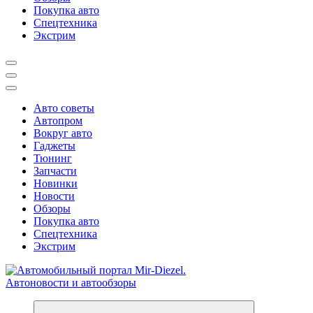
Покупка авто
Спецтехника
Экстрим
Авто советы
Автопром
Вокруг авто
Гаджеты
Тюнинг
Запчасти
Новинки
Новости
Обзоры
Покупка авто
Спецтехника
Экстрим
Справочник автомобилиста. Обзор новинок популярных