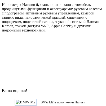
Напоследок Hamann буквально напичкали автомобиль
продвинутыми функциями и аксессуарами: рулевым колесом
с подогревом, активным рулевым управлением, камерой
заднего вида, панорамической крышей, сиденьями с
подогревом, подсветкой салона, звуковой системой Harman
Kardon, точкой доступа Wi-Fi, Apple CarPlay и другими
подобными технологиями.
Ваша оценка!
BMW M2 в исполнении Hamann