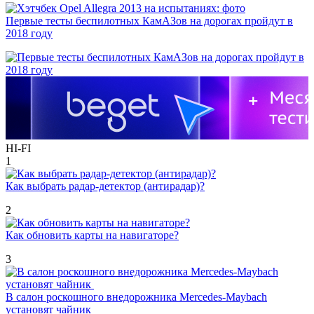
Первые тесты беспилотных КамАЗов на дорогах пройдут в
2018 году
HI-FI
1
Как выбрать радар-детектор (антирадар)?
2
Как обновить карты на навигаторе?
3
В салон роскошного внедорожника Mercedes-Maybach
установят чайник