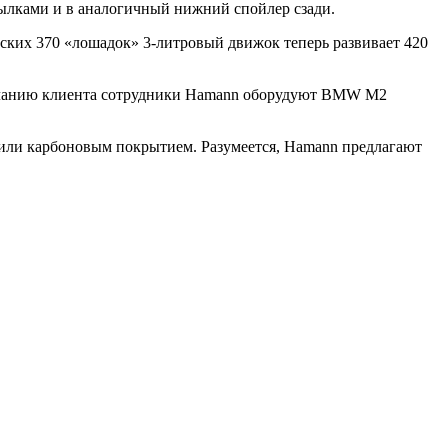
ылками и в аналогичный нижний спойлер сзади.
дских 370 «лошадок» 3-литровый движок теперь развивает 420
 желанию клиента сотрудники Hamann оборудуют BMW M2
или карбоновым покрытием. Разумеется, Hamann предлагают