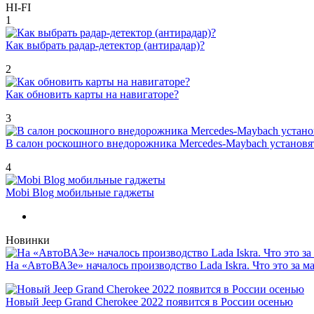
HI-FI
1
Как выбрать радар-детектор (антирадар)?
2
Как обновить карты на навигаторе?
3
В салон роскошного внедорожника Mercedes-Maybach установ
4
Mobi Blog мобильные гаджеты
Новинки
На «АвтоВАЗе» началось производство Lada Iskra. Что это за 
Новый Jeep Grand Cherokee 2022 появится в России осенью