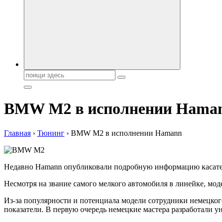
Поиск:
BMW M2 в исполнении Hama
Главная
›
Тюнинг
›
BMW M2 в исполнении Hamann
Недавно Hamann опубликовали подробную информацию касате
Несмотря на звание самого мелкого автомобиля в линейке, мо
Из-за популярности и потенциала модели сотрудники немецко
показатели. В первую очередь немецкие мастера разработали 