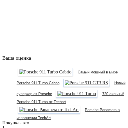
Ваша оценка!
Самый мощный в мире
Porsche 911 Turbo Cabrio
Новый
суперкар от Porsche
720-сильный
Porsche 911 Turbo от Techart
Porsche Panamera в
исполнении TechArt
Покупка авто
1