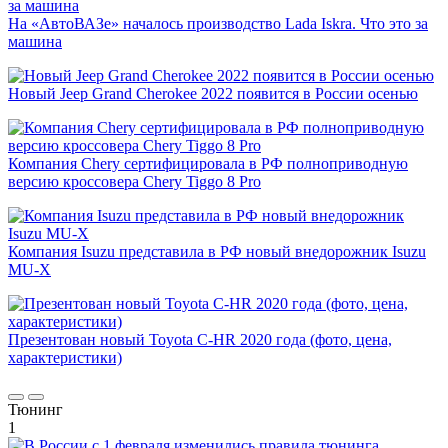
На «АвтоВАЗе» началось производство Lada Iskra. Что это за
машина
Новый Jeep Grand Cherokee 2022 появится в России осенью
Компания Chery сертифицировала в РФ полноприводную
версию кроссовера Chery Tiggo 8 Pro
Компания Isuzu представила в РФ новый внедорожник Isuzu
MU-X
Презентован новый Toyota C-HR 2020 года (фото, цена,
характеристики)
Тюнинг
1