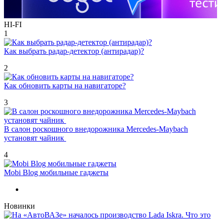
HI-FI
1
Как выбрать радар-детектор (антирадар)?
2
Как обновить карты на навигаторе?
3
В салон роскошного внедорожника Mercedes-Maybach
установят чайник
4
Mobi Blog мобильные гаджеты
Новинки