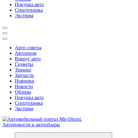
Покупка авто
Спецтехника
Экстрим
Авто советы
Автопром
Вокруг авто
Гаджеты
Тюнинг
Запчасти
Новинки
Новости
Обзоры
Покупка авто
Спецтехника
Экстрим
Справочник автомобилиста. Обзор новинок популярных