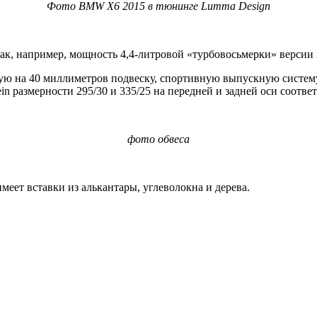
Фото BMW X6 2015 в тюнинге Lumma Design
, например, мощность 4,4-литровой «турбовосьмерки» версии x
 на 40 миллиметров подвеску, спортивную выпускную систему 
n размерности 295/30 и 335/25 на передней и задней оси соотве
фото обвеса
еет вставки из алькантары, углеволокна и дерева.