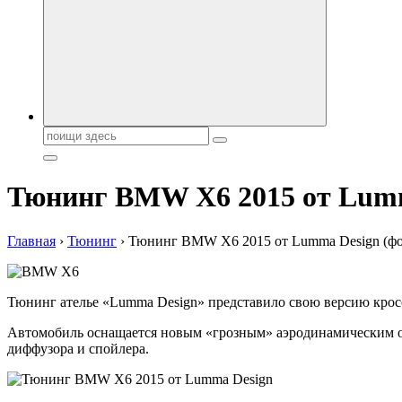
Поиск:
Тюнинг BMW X6 2015 от Lumm
Главная
›
Тюнинг
›
Тюнинг BMW X6 2015 от Lumma Design (фо
Тюнинг ателье «Lumma Design» представило свою версию крос
Автомобиль оснащается новым «грозным» аэродинамическим обв
диффузора и спойлера.