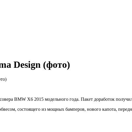
a Design (фото)
то)
совера BMW X6 2015 модельного года. Пакет доработок получил
есом, состоящего из мощных бамперов, нового капота, передне