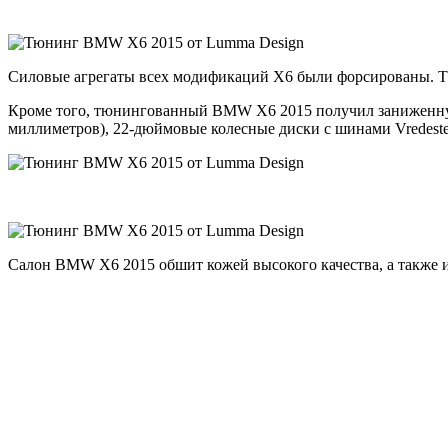
Силовые агрегаты всех модификаций X6 были форсированы. Так
Кроме того, тюнингованный BMW X6 2015 получил заниженную
миллиметров), 22-дюймовые колесные диски с шинами Vredestei
Салон BMW X6 2015 обшит кожей высокого качества, а также им