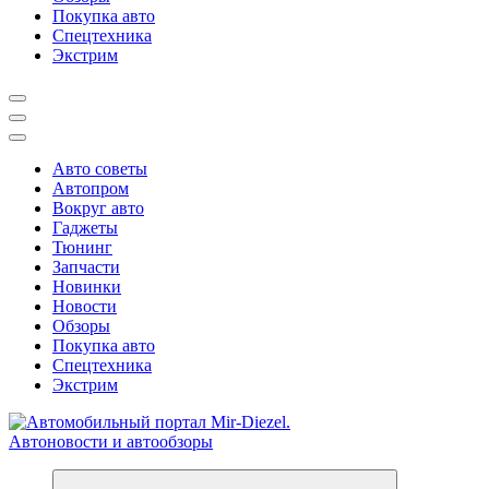
Покупка авто
Спецтехника
Экстрим
Авто советы
Автопром
Вокруг авто
Гаджеты
Тюнинг
Запчасти
Новинки
Новости
Обзоры
Покупка авто
Спецтехника
Экстрим
Справочник автомобилиста. Обзор новинок популярных автобре