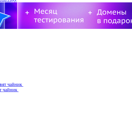
ят чайник