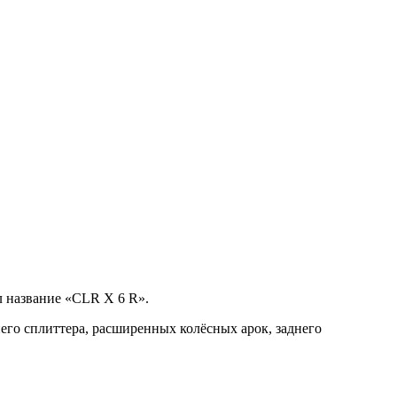
 название «CLR X 6 R».
го сплиттера, расширенных колёсных арок, заднего