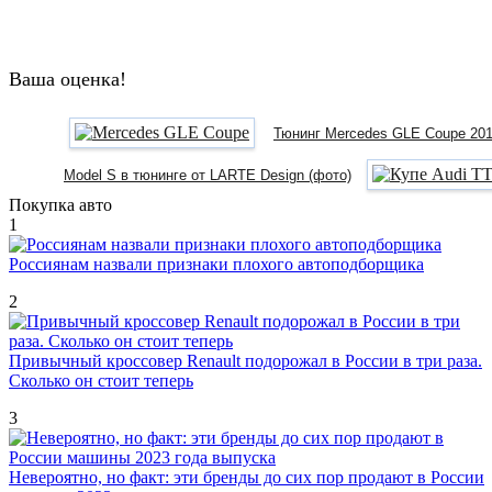
Ваша оценка!
Тюнинг Mercedes GLE Coupe 201
Model S в тюнинге от LARTE Design (фото)
Покупка авто
1
Россиянам назвали признаки плохого автоподборщика
2
Привычный кроссовер Renault подорожал в России в три раза.
Сколько он стоит теперь
3
Невероятно, но факт: эти бренды до сих пор продают в России