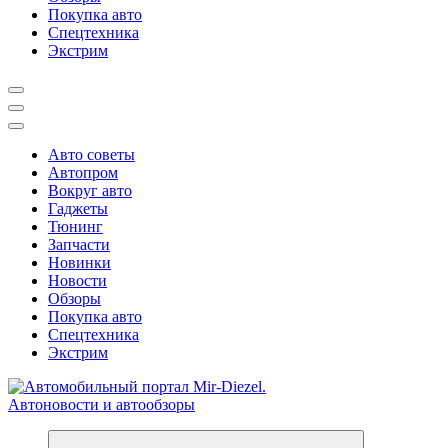
Покупка авто
Спецтехника
Экстрим
Авто советы
Автопром
Вокруг авто
Гаджеты
Тюнинг
Запчасти
Новинки
Новости
Обзоры
Покупка авто
Спецтехника
Экстрим
Справочник автомобилиста. Обзор новинок популярных автобре