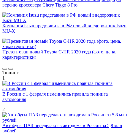
версию кроссовера Chery Tiggo 8 Pro
Компания Isuzu представила в РФ новый внедорожник Isuzu
MU-X
Презентован новый Toyota C-HR 2020 года (фото, цена,
характеристики)
Тюнинг
1
В России с 1 февраля изменились правила тюнинга
автомобиля
2
Автобусы ПАЗ переделают в автодома в России за 5,8 млн
рублей