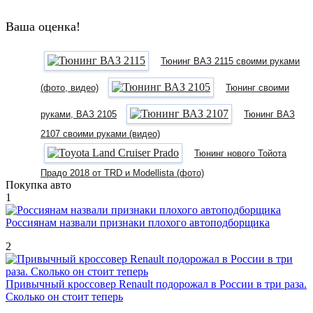
Ваша оценка!
Тюнинг ВАЗ 2115 своими руками
(фото, видео)
Тюнинг своими
руками, ВАЗ 2105
Тюнинг ВАЗ
2107 своими руками (видео)
Тюнинг нового Тойота
Прадо 2018 от TRD и Modellista (фото)
Покупка авто
1
Россиянам назвали признаки плохого автоподборщика
2
Привычный кроссовер Renault подорожал в России в три раза.
Сколько он стоит теперь