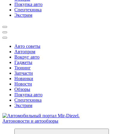
Покупка авто
Спецтехника
Экстрим
Авто советы
Автопром
Вокруг авто
Гаджеты
Тюнинг
Запчасти
Новинки
Новости
Обзоры
Покупка авто
Спецтехника
Экстрим
Справочник автомобилиста. Обзор новинок популярных