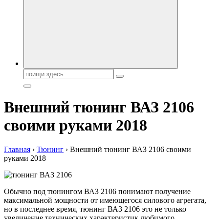
автобрендов, технические характреристики, фото и
автообзоры. Автотюнинг, тест-драйвы. Шины, диски, резина
Поиск:
Внешний тюнинг ВАЗ 2106
своими руками 2018
Главная
›
Тюнинг
›
Внешний тюнинг ВАЗ 2106 своими
руками 2018
Обычно под тюнингом ВАЗ 2106 понимают получение
максимальной мощности от имеющегося силового агрегата,
но в последнее время, тюнинг ВАЗ 2106 это не только
увеличение технических характеристик любимого