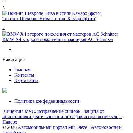
3
Тюнинг Шевроле Нива в стиле Камаро (фото)
4
BMW X4 второго поколения от мастеров AC Schnitzer
Навигация
Главная
Контакты
Карта сайта
Политика конфиденциальности
Лицензия МЧС, исправление ошибок - защита от
приостановки деятельности и штрафов исправление мчс, r
.
Наверх
© 2026
Автомобильный портал Mir-Diezel. Автоновости и
автообзоры