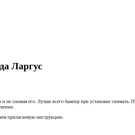
да Ларгус
не снимая его. Лучше всего бампер при установке снимать. Пус
твенно.
таем прилагаемую инструкцию.