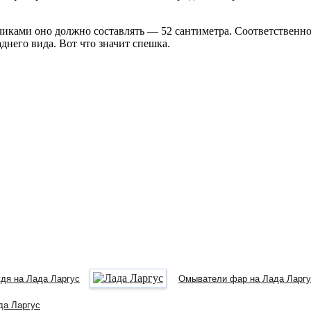
чиками оно должно составлять — 52 сантиметра. Соответственно
днего вида. Вот что значит спешка.
ждя на Лада Ларгус
Омыватели фар на Лада Ларгу
да Ларгус