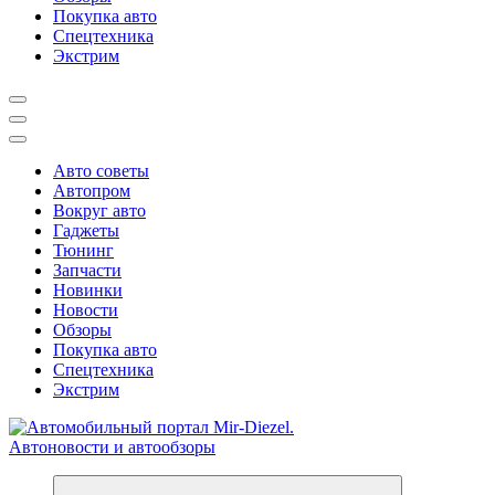
Покупка авто
Спецтехника
Экстрим
Авто советы
Автопром
Вокруг авто
Гаджеты
Тюнинг
Запчасти
Новинки
Новости
Обзоры
Покупка авто
Спецтехника
Экстрим
Справочник автомобилиста. Обзор новинок популярных автобре