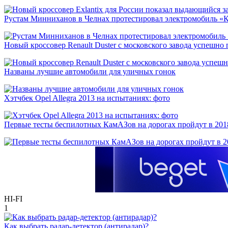
Рустам Минниханов в Челнах протестировал электромобиль «
Новый кроссовер Renault Duster с московского завода успешно
Названы лучшие автомобили для уличных гонок
Хэтчбек Opel Allegra 2013 на испытаниях: фото
Первые тесты беспилотных КамАЗов на дорогах пройдут в 201
HI-FI
1
Как выбрать радар-детектор (антирадар)?