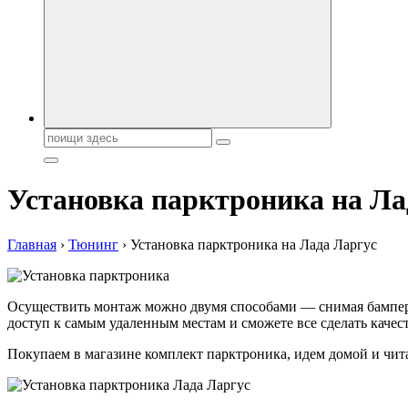
Поиск:
Установка парктроника на Ла
Главная
›
Тюнинг
›
Установка парктроника на Лада Ларгус
Осуществить монтаж можно двумя способами — снимая бампер и 
доступ к самым удаленным местам и сможете все сделать качес
Покупаем в магазине комплект парктроника, идем домой и чи