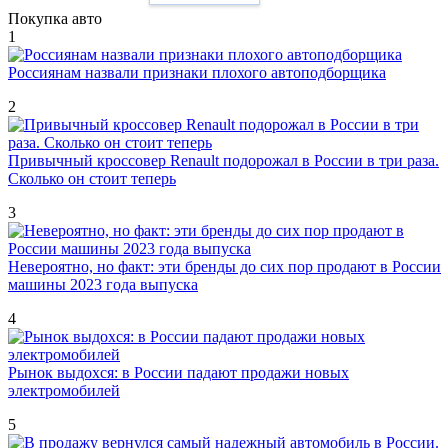
Покупка авто
1
Россиянам назвали признаки плохого автоподборщика
2
Привычный кроссовер Renault подорожал в России в три раза.
Сколько он стоит теперь
3
Невероятно, но факт: эти бренды до сих пор продают в России
машины 2023 года выпуска
4
Рынок выдохся: в России падают продажи новых
электромобилей
5