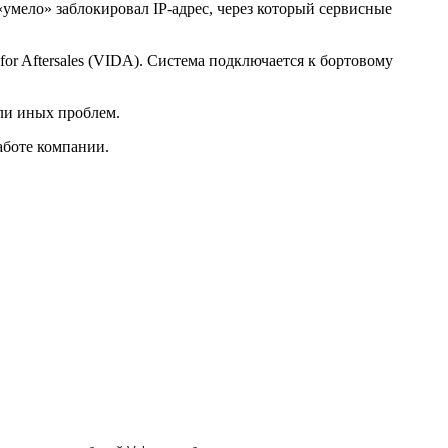
«умело» заблокировал IP-адрес, через который сервисные
or Aftersales (VIDA). Система подключается к бортовому
или иных проблем.
аботе компании.