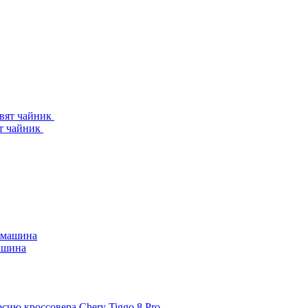
ят чайник
машина