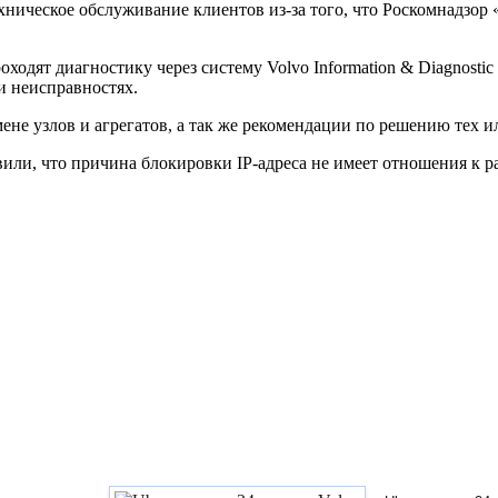
хническое обслуживание клиентов из-за того, что Роскомнадзор 
дят диагностику через систему Volvo Information & Diagnostic f
и неисправностях.
ене узлов и агрегатов, а так же рекомендации по решению тех 
вили, что причина блокировки IP-адреса не имеет отношения к р