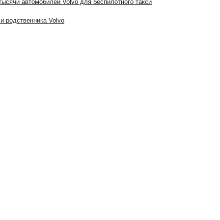
 тысячи автомобилей Volvo для беспилотного такси
и родственника Volvo