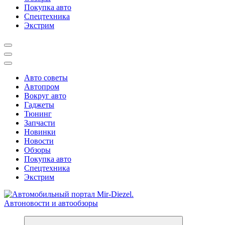
Покупка авто
Спецтехника
Экстрим
Авто советы
Автопром
Вокруг авто
Гаджеты
Тюнинг
Запчасти
Новинки
Новости
Обзоры
Покупка авто
Спецтехника
Экстрим
Справочник автомобилиста. Обзор новинок популярных автобре