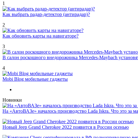
1
Как выбрать радар-детектор (антирадар)?
2
Как обновить карты на навигаторе?
3
В салон роскошного внедорожника Mercedes-Maybach установ
4
Mobi Blog мобильные гаджеты
Новинки
На «АвтоВАЗе» началось производство Lada Iskra. Что это за 
Новый Jeep Grand Cherokee 2022 появится в России осенью