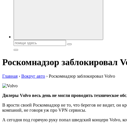
Поиск:
Роскомнадзор заблокировал V
Главная
›
Вокруг авто
›
Роскомнадзор заблокировал Volvo
Дилеры Volvo весь день не могли проводить техническое об
В ярости своей Роскомнадзор не то, что берегов не видит, он 
компаний, не говоря уж про VPN сервисы.
А сегодня под горячую руку попал шведский концерн Volvo, к