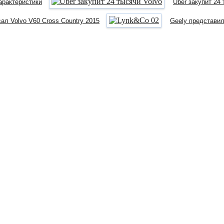
характеристики
Uber закупит 24
л Volvo V60 Cross Country 2015
Geely представил