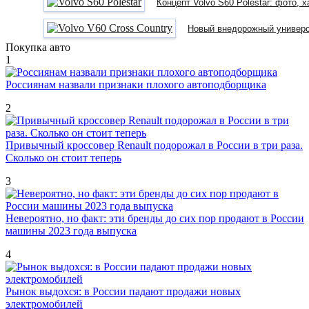
Концепт Volvo S60 Polestar: фото, 
Новый внедорожный универса
Покупка авто
1
Россиянам назвали признаки плохого автоподборщика
2
Привычный кроссовер Renault подорожал в России в три раза.
Сколько он стоит теперь
3
Невероятно, но факт: эти бренды до сих пор продают в России
машины 2023 года выпуска
4
Рынок выдохся: в России падают продажи новых
электромобилей