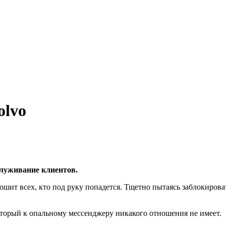
olvo
служивание клиентов.
крошит всех, кто под руку попадется. Тщетно пытаясь заблокиров
оторый к опальному мессенджеру никакого отношения не имеет.