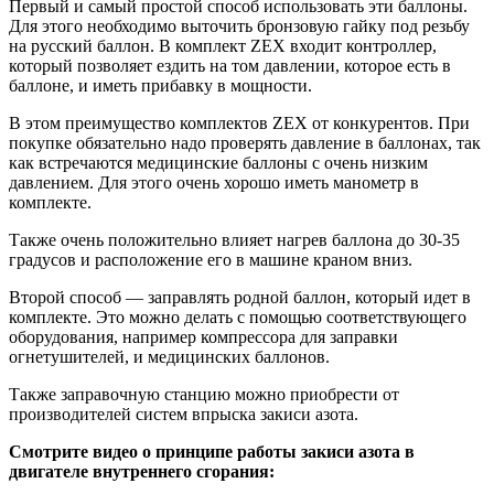
Первый и самый простой способ использовать эти баллоны.
Для этого необходимо выточить бронзовую гайку под резьбу
на русский баллон. В комплект ZEX входит контроллер,
который позволяет ездить на том давлении, которое есть в
баллоне, и иметь прибавку в мощности.
В этом преимущество комплектов ZEX от конкурентов. При
покупке обязательно надо проверять давление в баллонах, так
как встречаются медицинские баллоны с очень низким
давлением. Для этого очень хорошо иметь манометр в
комплекте.
Также очень положительно влияет нагрев баллона до 30-35
градусов и расположение его в машине краном вниз.
Второй способ — заправлять родной баллон, который идет в
комплекте. Это можно делать с помощью соответствующего
оборудования, например компрессора для заправки
огнетушителей, и медицинских баллонов.
Также заправочную станцию можно приобрести от
производителей систем впрыска закиси азота.
Смотрите видео о принципе работы закиси азота в
двигателе внутреннего сгорания: