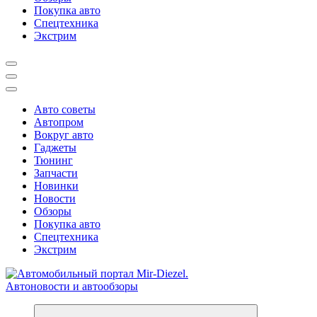
Покупка авто
Спецтехника
Экстрим
Авто советы
Автопром
Вокруг авто
Гаджеты
Тюнинг
Запчасти
Новинки
Новости
Обзоры
Покупка авто
Спецтехника
Экстрим
Справочник автомобилиста. Обзор новинок популярных