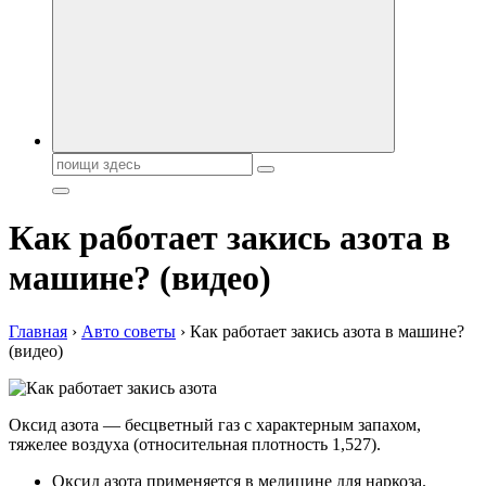
автобрендов, технические характреристики, фото и
автообзоры. Автотюнинг, тест-драйвы. Шины, диски, резина
Поиск:
Как работает закись азота в
машине? (видео)
Главная
›
Авто советы
›
Как работает закись азота в машине?
(видео)
Оксид азота — бесцветный газ с характерным запахом,
тяжелее воздуха (относительная плотность 1,527).
Оксид азота применяется в медицине для наркоза.