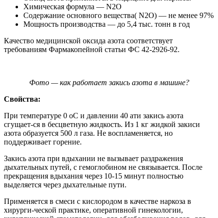
Химическая формула — N2О
Содержание основного вещества( N2О) — не менее 97%
Мощность производства — до 5,4 тыс. тонн в год
Качество медицинской оксида азота соответствует
требованиям Фармакопейной статьи ФС 42-2926-92.
Фото — как работает закись азота в машине?
Свойства:
При температуре 0 оС и давлении 40 ати закись азота
сгущает-ся в бесцветную жидкость. Из 1 кг жидкой закиси
азота образуется 500 л газа. Не воспламеняется, но
поддерживает горение.
Закись азота при вдыхании не вызывает раздражения
дыхательных путей, с гемоглобином не связывается. После
прекращения вдыхания через 10-15 минут полностью
выделяется через дыхательные пути.
Применяется в смеси с кислородом в качестве наркоза в
хирурги-ческой практике, оперативной гинекологии,