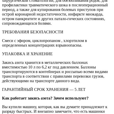
хирургической стоматологии, для обезболивания родов, для
профилактики травматического шока в послеоперационный
период, а также для купирования болевых приступов при
острой коронарной недостаточности, инфаркте миокарда,
остром панкреатите и других патало-гических состояниях,
сопровождающихся болями.
ТРЕБОВАНИЯ БЕЗОПАСНОСТИ
Смеси с эфиром, циклопропаном , хлорэтилом в
определенных концентрациях взрывоопасны.
УПАКОВКА И ХРАНЕНИЕ
Закись азота хранится в металлических баллонах
вместимостью 10 л по 6,2 кг под давлением. Баллоны
транспортируются в контейнерах и россыпью всеми видами
транспорта в соответствии с правилами перевозки грузов,
действующими на транспорте данного вида.
ГАРАНТИЙНЫЙ СРОК ХРАНЕНИЯ — 5 ЛЕТ
Как работает закись азота? Зачем используют?
Вы купили машину, которая, как вы думаете принадлежит к
разряду быстрых. И внезапно замечаете, что есть машинки