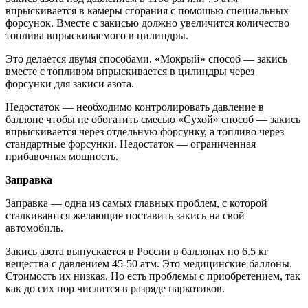
впрыскивается в камеры сгорания с помощью специальных
форсунок. Вместе с закисью должно увеличится количество
топлива впрыскиваемого в цилиндры.
Это делается двумя способами. «Мокрый» способ — закись
вместе с топливом впрыскивается в цилиндры через
форсунки для закиси азота.
Недостаток — необходимо контролировать давление в
баллоне чтобы не обогатить смесью «Сухой» способ — закись
впрыскивается через отдельную форсунку, а топливо через
стандартные форсунки. Недостаток — ограниченная
прибавочная мощность.
Заправка
Заправка — одна из самых главных проблем, с которой
сталкиваются желающие поставить закись на свой
автомобиль.
Закись азота выпускается в России в баллонах по 6.5 кг
вещества с давлением 45-50 атм. Это медицинские баллоны.
Стоимость их низкая. Но есть проблемы с приобретением, так
как до сих пор числится в разряде наркотиков.