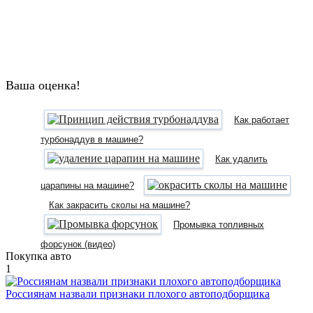
Ваша оценка!
Как работает
турбонаддув в машине?
Как удалить
царапины на машине?
Как закрасить сколы на машине?
Промывка топливных
форсунок (видео)
Покупка авто
1
Россиянам назвали признаки плохого автоподборщика