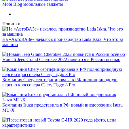
Mobi Blog мобильные гаджеты
Новинки
На «АвтоВАЗе» началось производство Lada Iskra. Что это за
машина
Новый Jeep Grand Cherokee 2022 появится в России осенью
Компания Chery сертифицировала в РФ полноприводную
версию кроссовера Chery Tiggo 8 Pro
Компания Isuzu представила в РФ новый внедорожник Isuzu
MU-X