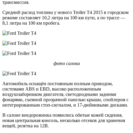
трансмиссия.
Средний расход топлива у нового Troller T4 2015 в городском
режиме составляет 10,2 литра на 100 км пути, а по трассе —
8,1 литра на 100 км пробега.
фото салона
Автомобиль оснащён постоянным полным приводом,
системами ABS и EBD, высоко расположенным
воздухозаборником двигателя, светодиодными задними
фонарями, съемной прозрачной панелью крыши, спойлером с
интегрированным стоп-сигналом, и 17-дюймовыми дисками.
В салоне внедорожника появились обитые кожей сидения,
новая центральная консоль, несколько отсеков для хранения
вещей, розетка на 12В.