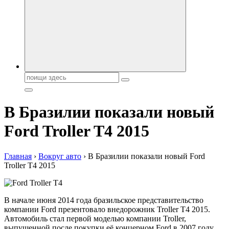
автобрендов, технические характреристики, фото и
автообзоры. Автотюнинг, тест-драйвы. Шины, диски, резина
Поиск:
В Бразилии показали новый
Ford Troller T4 2015
Главная
›
Вокруг авто
›
В Бразилии показали новый Ford
Troller T4 2015
В начале июня 2014 года бразильское представительство
компании Ford презентовало внедорожник Troller T4 2015.
Автомобиль стал первой моделью компании Troller,
выпущенной после покупки её концерном Ford в 2007 году.