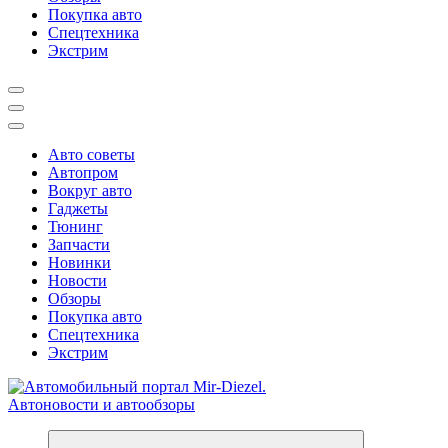
Покупка авто
Спецтехника
Экстрим
Авто советы
Автопром
Вокруг авто
Гаджеты
Тюнинг
Запчасти
Новинки
Новости
Обзоры
Покупка авто
Спецтехника
Экстрим
Справочник автомобилиста. Обзор новинок популярных