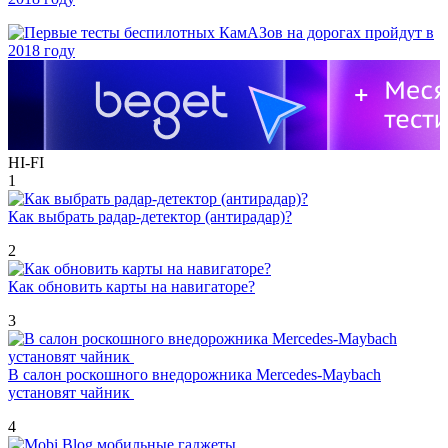
HI-FI
1
Как выбрать радар-детектор (антирадар)?
2
Как обновить карты на навигаторе?
3
В салон роскошного внедорожника Mercedes-Maybach
установят чайник
4