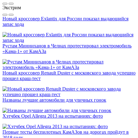
Экстрим
Новый кроссовер Exlantix для России показал выдающийся
запас хода
Рустам Минниханов в Челнах протестировал электромобиль
«Кама-1» от КамАЗа
Новый кроссовер Renault Duster с московского завода успешно
прошел краш-тест
Названы лучшие автомобили для уличных гонок
Хэтчбек Opel Allegra 2013 на испытаниях: фото
Первые тесты беспилотных КамАЗов на дорогах пройдут в
2018 году